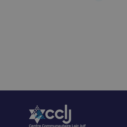
Centre Communautaire Laïc Juif