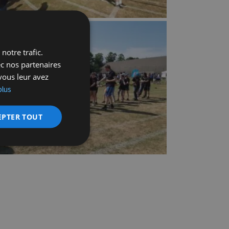
notre trafic.
ec nos partenaires
vous leur avez
plus
EPTER TOUT