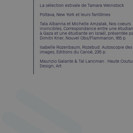
La sélection estivale de Tamara Weinstock
Poltava, New York et leurs fantômes
Tala Albanna et Michelle Amzalak, Nos coeurs
invincibles, Correspondance entre une étudia
à Gaza et une étudiante en Israël, présentée p
Dimitri Krier, Nouvel Obs/Flammarion, 165 p.
Isabelle Rozenbaum, Rozebud. Autoscopie des
images, Editions du Canoë, 235 p.
Maurizio Galante & Tal Lancman : Haute Coutu
Design, Art