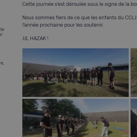
Cette journée s’est déroulée sous le signe de la bon
Nous sommes fiers de ce que les enfants du CCLJ
l’année prochaine pour les soutenir.
nte
ar
JJL HAZAK !
re,