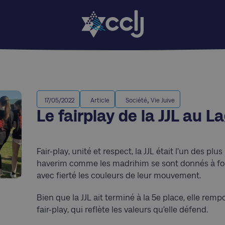
,
17/05/2022
Article
Société
Vie Juive
Le fairplay de la JJL au 
Fair-play, unité et respect, la JJL était l’un des p
haverim comme les madrihim se sont donnés à fond
avec fierté les couleurs de leur mouvement.
Bien que la JJL ait terminé à la 5e place, elle re
fair-play, qui reflète les valeurs qu’elle défend.