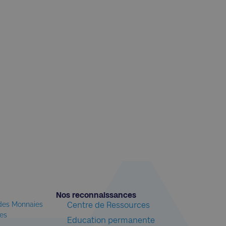
Nos reconnaissances​
 des Monnaies
Centre de Ressources
les
Education permanente