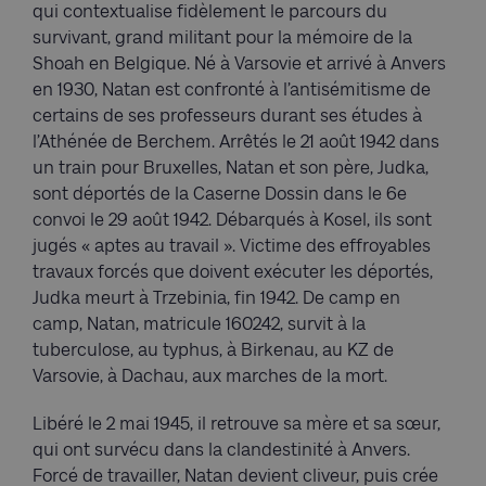
qui contextualise fidèlement le parcours du
survivant, grand militant pour la mémoire de la
Shoah en Belgique. Né à Varsovie et arrivé à Anvers
en 1930, Natan est confronté à l’antisémitisme de
certains de ses professeurs durant ses études à
l’Athénée de Berchem. Arrêtés le 21 août 1942 dans
un train pour Bruxelles, Natan et son père, Judka,
sont déportés de la Caserne Dossin dans le 6e
convoi le 29 août 1942. Débarqués à Kosel, ils sont
jugés « aptes au travail ». Victime des effroyables
travaux forcés que doivent exécuter les déportés,
Judka meurt à Trzebinia, fin 1942. De camp en
camp, Natan, matricule 160242, survit à la
tuberculose, au typhus, à Birkenau, au KZ de
Varsovie, à Dachau, aux marches de la mort.
Libéré le 2 mai 1945, il retrouve sa mère et sa sœur,
qui ont survécu dans la clandestinité à Anvers.
Forcé de travailler, Natan devient cliveur, puis crée