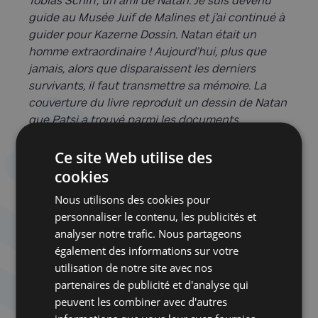
Tobias Schiff, un ami de Natan. Je suis devenu
guide au Musée Juif de Malines et j’ai continué à
guider pour Kazerne Dossin. Natan était un
homme extraordinaire ! Aujourd’hui, plus que
jamais, alors que disparaissent les derniers
survivants, il faut transmettre sa mémoire. La
couverture du livre reproduit un dessin de Natan
que Patsi a trouvé parmi les documents
d’archives de son père
. »
Ce site Web utilise des
cookies
Nous utilisons des cookies pour
personnaliser le contenu, les publicités et
analyser notre trafic. Nous partageons
également des informations sur votre
utilisation de notre site avec nos
partenaires de publicité et d'analyse qui
peuvent les combiner avec d'autres