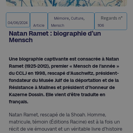
,
,
Regards n°
Mémoire
Culture
04/06/2024
Article
Mensch
1106
Natan Ramet : biographie d’un
Mensch
Une biographie captivante est consacrée à Natan
Ramet (1925-2012), premier « Mensch de l’année »
du CCLJ en 1998, rescapé d’Auschwitz, président-
fondateur du Musée Juif de la déportation et de la
Résistance à Malines et président d’honneur de
Kazerne Dossin. Elle vient d’être traduite en
français.
Natan Ramet, rescapé de la Shoah. Homme,
matricule, témoin (Éditions Racine) est à la fois un
récit de vie émouvant et un véritable livre d’histoire