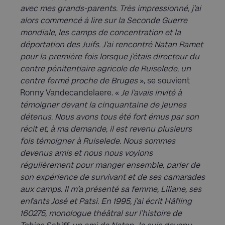
avec mes grands-parents. Très impressionné, j’ai
alors commencé à lire sur la Seconde Guerre
mondiale, les camps de concentration et la
déportation des Juifs. J’ai rencontré Natan Ramet
pour la première fois lorsque j’étais directeur du
centre pénitentiaire agricole de Ruiselede, un
centre fermé proche de Bruges
», se souvient
Ronny Vandecandelaere. «
Je l’avais invité à
témoigner devant la cinquantaine de jeunes
détenus. Nous avons tous été fort émus par son
récit et, à ma demande, il est revenu plusieurs
fois témoigner à Ruiselede. Nous sommes
devenus amis et nous nous voyions
régulièrement pour manger ensemble, parler de
son expérience de survivant et de ses camarades
aux camps. Il m’a présenté sa femme, Liliane, ses
enfants José et Patsi. En 1995, j’ai écrit Häfling
160275, monologue théâtral sur l’histoire de