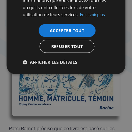
informations que vous leur avez fournies
ou qu'ils ont collectées lors de votre
utilisation de leurs services.
En savoir plus
ACCEPTER TOUT
REFUSER TOUT
AFFICHER LES DÉTAILS
Patsi Ramet précise que ce livre est basé sur les