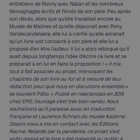
entretiens de Ronny avec Natan et les nombreux
témoignages écrits et filmés de son père. Peu après
son décès, alors que qu’elle travaillait encore au
Musée de Malines et qu’elle déjeunait avec Rony
Vandecandelaere, elle lui a confié qu’elle aimerait
qu’un livre soit consacré à son père et elle lui a
proposé d’en être l’auteur. Il lui a alors rétorqué qu’il
avait depuis longtemps l’idée d’écrire ce livre et se
préparait à en lui en faire la proposition ! «
Il m’a
tout à fait associée au projet, m’envoyant les
chapitres de son livre au fur et à mesure de leur
rédaction pour que nous en discutions ensemble
»,
se souvient Patsi. «
Publié en néerlandais en 2015
chez EPO, l’ouvrage s’est très bien vendu. Nous
souhaitions qu’il paraisse aussi en traduction
française et Laurence Schram du musée Kazerne
Dossin nous a mis en contact avec les Éditions
Racine. Retardé par la pandémie, ce projet s’est
enfin réalisé et le livre a été présenté au public à