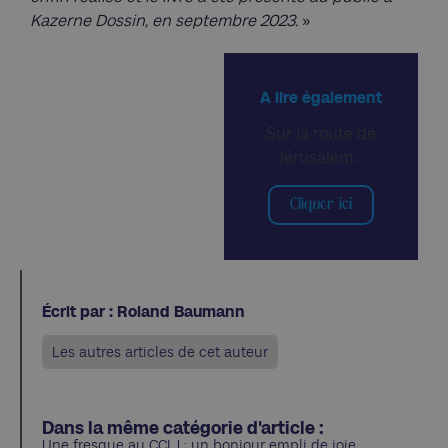
Kazerne Dossin, en septembre 2023.
»
A lire également
Sur la route de
Jérusalem…
Cliquer ici
Écrit par : Roland Baumann
Les autres articles de cet auteur
Dans la même catégorie d'article :
Une fresque au CCLJ : un bonjour empli de joie