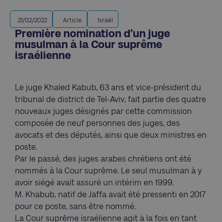
21/02/2022
Article
Israël
Première nomination d’un juge
musulman à la Cour suprême
israélienne
Le juge Khaled Kabub, 63 ans et vice-président du
tribunal de district de Tel-Aviv, fait partie des quatre
nouveaux juges désignés par cette commission
composée de neuf personnes des juges, des
avocats et des députés, ainsi que deux ministres en
poste.
Par le passé, des juges arabes chrétiens ont été
nommés à la Cour suprême. Le seul musulman à y
avoir siégé avait assuré un intérim en 1999.
M. Khabub, natif de Jaffa avait été pressenti en 2017
pour ce poste, sans être nommé.
La Cour suprême israélienne agit à la fois en tant