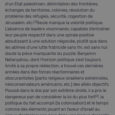
d’un Etat palestinien, délimitation des frontières,
échanges de territoires, colonies, résolution du
problème des réfugiés, sécurité, cogestion de
[1]
Jérusalem, etc.
Seule manque la volonté politique.
L’absence de leaders visionnaires, capables d’entraîner
leur peuple respectif dans une spirale positive
aboutissant à une solution négociée, plutôt que dans
les abîmes d’une lutte fratricide sans fin, est sans nul
doute la pièce manquante du puzzle. Benjamin
Netanyahou, dont l’horizon politique s’est toujours
limité à sa propre réélection, a trouvé ces dernières
années dans des forces réactionnaires et
obscurantistes [partis religieux israéliens extrémistes,
néoconservateurs américains, etc.] des alliés objectifs.
Poussé dans le dos par son extrême droite, il a pris le
[2]
dangereux pari de considérer la loi du plus fort
, la
politique du fait accompli [la colonisation] et le temps
comme des éléments jouant en faveur d’Israël au