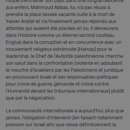
risque d’entraîner son pays dans une longue descente
aux enfers. Mahmoud Abbas, lui, n’a pas réussi à
prendre la place laissée vacante suite à la mort de
Yasser Arafat et n’a finalement jamais répondu aux
attentes qui avaient été placées en lui. Il demeurera
dans l’Histoire comme un éternel second couteau.
Englué dans la corruption et en concurrence avec un
mouvement religieux extrémiste [Hamas] pour le
leadership, le Chef de l’Autorité palestinienne cherche
son salut dans la confrontation [violente en adoubant
le meurtre d’Israéliens par les Palestiniens et juridique
en poursuivant Israël et ses responsables politiques
pour crime de guerre, génocide et crime contre
l’Humanité devant les tribunaux internationaux] plutôt
que par la négociation.
La communauté internationale a aujourd’hui, plus que
jamais, l’obligation d’intervenir [en faisant notamment
pression sur Israël afin que cesse définitivement la