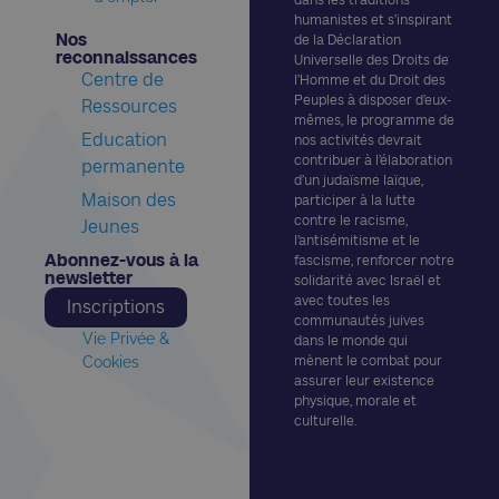
humanistes et s’inspirant
Nos
de la Déclaration
reconnaissances​
Universelle des Droits de
Centre de
l’Homme et du Droit des
Peuples à disposer d’eux-
Ressources
mêmes, le programme de
Education
nos activités devrait
contribuer à l’élaboration
permanente
d’un judaïsme laïque,
Maison des
participer à la lutte
contre le racisme,
Jeunes
l’antisémitisme et le
Abonnez-vous à la
fascisme, renforcer notre
newsletter​
solidarité avec Israël et
avec toutes les
Inscriptions
communautés juives
Vie Privée &
dans le monde qui
Cookies
mènent le combat pour
assurer leur existence
physique, morale et
culturelle.