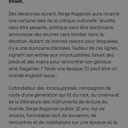
Shoah.
Des décennies durant, Serge Kaganski aura incarné
une certaine idée de la critique culturelle : érudite
sans être pesante, politique sans être doctrinaire,
amoureuse des œuvres sans tomber dans la
dévotion. Autant de bonnes raisons pour lesquelles,
il y a une quinzaine d’années, l’auteur de ces lignes,
signant son entrée aux
Inrockuptibles
, faisait des
pieds et des mains pour rencontrer son glorieux
ainé. Kaganski ? Toute une époque. Et peut-être un
monde englouti aussi…
Cofondateur des
Inrockuptibles
, compagnon de
route d’une génération qui fit du rock, du cinéma et
de la littérature des instruments de lecture du
monde, Serge Kaganski publie
32 ans, ma vie
Inrocks
, formidable récit de souvenirs, de
rencontres et de méditations sur une époque où la