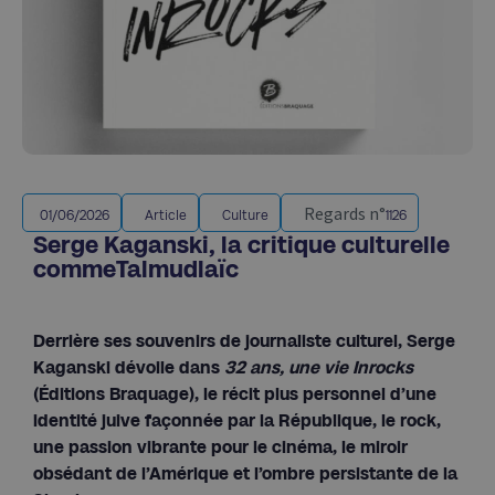
Regards n°
01/06/2026
Article
Culture
1126
Serge Kaganski, la critique culturelle
commeTalmudlaïc
Derrière ses souvenirs de journaliste culturel, Serge
Kaganski dévoile dans
32 ans, une vie Inrocks
(Éditions Braquage), le récit plus personnel d’une
identité juive façonnée par la République, le rock,
une passion vibrante pour le cinéma, le miroir
obsédant de l’Amérique et l’ombre persistante de la