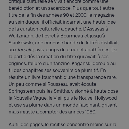
critique culturelle se vivait encore comme une
bénédiction et un sacerdoce. Plus que tout autre
titre de la fin des années 90 et 2000, le magazine
au sein duquel il officiait incarnait une haute idée
de la curation culturelle à gauche. D’Assayas à
Weitzmann, de Fevret à Bourmeau et jusqu’à
Siankowski, une curieuse bande de lettrés distillait,
aux
Inrocks
, avis, coups de cœur et anathèmes. De
la partie dès la création du titre qui avait, à ses
origines, l’allure d’un fanzine, Kaganski déroule au
fil des chapitres ses souvenirs de plumitif. En
résulte un livre touchant, d’une transparence rare.
Un peu comme si Rousseau avait écouté
Springsteen puis les Smiths, visionné à haute dose
la Nouvelle Vague, le Vieil puis le Nouvel Hollywood
et usé sa plume dans un monde fascinant, grisant
mais injuste à compter des années 1980.
Au fil des pages, le récit se concentre moins sur la