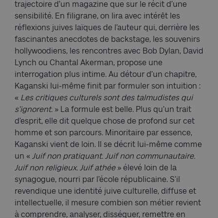
trajectoire d’un magazine que sur le récit d’une
sensibilité. En filigrane, on lira avec intérêt les
réflexions juives laïques de l’auteur qui, derrière les
fascinantes anecdotes de backstage, les souvenirs
hollywoodiens, les rencontres avec Bob Dylan, David
Lynch ou Chantal Akerman, propose une
interrogation plus intime. Au détour d’un chapitre,
Kaganski lui-même finit par formuler son intuition :
«
Les critiques culturels sont des talmudistes qui
s’ignorent.
» La formule est belle. Plus qu’un trait
d’esprit, elle dit quelque chose de profond sur cet
homme et son parcours. Minoritaire par essence,
Kaganski vient de loin. Il se décrit lui-même comme
un «
Juif non pratiquant. Juif non communautaire.
Juif non religieux. Juif athée
» élevé loin de la
synagogue, nourri par l’école républicaine. S’il
revendique une identité juive culturelle, diffuse et
intellectuelle, il mesure combien son métier revient
à comprendre, analyser, disséquer, remettre en