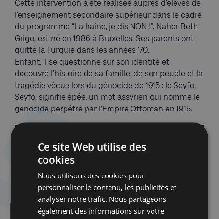
Cette intervention a été réalisée auprès d’élèves de
l’enseignement secondaire supérieur dans le cadre
du programme “La haine, je dis NON !”. Naher Beth-
Grigo, est né en 1986 à Bruxelles. Ses parents ont
quitté la Turquie dans les années ’70.
Enfant, il se questionne sur son identité et
découvre l’histoire de sa famille, de son peuple et la
tragédie vécue lors du génocide de 1915 : le Seyfo.
Seyfo, signifie épée, un mot assyrien qui nomme le
génocide perpétré par l’Empire Ottoman en 1915.
Ce site Web utilise des
cookies
Nous utilisons des cookies pour
personnaliser le contenu, les publicités et
analyser notre trafic. Nous partageons
également des informations sur votre
Dans la même catégorie d'article :