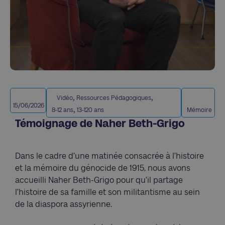
,
,
Vidéo
Ressources Pédagogiques
15/06/2026
,
8-12 ans
13-120 ans
Mémoire
Témoignage de Naher Beth-Grigo
Dans le cadre d’une matinée consacrée à l’histoire
et la mémoire du génocide de 1915, nous avons
accueilli Naher Beth-Grigo pour qu’il partage
l’histoire de sa famille et son militantisme au sein
de la diaspora assyrienne.