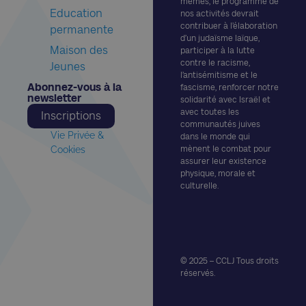
mêmes, le programme de
Education
nos activités devrait
contribuer à l’élaboration
permanente
d’un judaïsme laïque,
Maison des
participer à la lutte
contre le racisme,
Jeunes
l’antisémitisme et le
Abonnez-vous à la
fascisme, renforcer notre
newsletter​
solidarité avec Israël et
avec toutes les
Inscriptions
communautés juives
Vie Privée &
dans le monde qui
Cookies
mènent le combat pour
assurer leur existence
physique, morale et
culturelle.
© 2025 – CCLJ Tous droits
réservés.