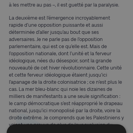
à les mettre au pas –, il est guetté par la paralysie.
La deuxième est l’émergence incroyablement
rapide d’une opposition puissante et aussi
déterminée d’aller jusqu’au bout que ses
adversaires. Je ne parle pas de l’opposition
parlementaire, qui est ce qu’elle est. Mais de
l’opposition nationale, dont l’unité et la ferveur
idéologique, nées du désespoir, sont la grande
nouveauté de cet hiver révolutionnaire. Cette unité
et cette ferveur idéologique étaient jusqu’ici
l’apanage de la droite colonisatrice ; ce n’est plus le
cas. La mer bleu-blanc qui noie les dizaines de
milliers de manifestants a une seule signification :
le camp démocratique s’est réapproprié le drapeau
national, jusqu’ici monopolisé par la droite, voire la
droite extrême. Je comprends que les Palestiniens y
voient une preuve de plus de leur exclusion du
débat national. Et certes, il faudra bien affronter un