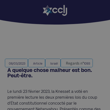
Regards n°
08/03/2023
Article
Israël
1093
A quelque chose malheur est bon.
Peut-être.
Le lundi 23 février 2023, la Knesset a voté en
première lecture les deux premières lois du coup
d’État constitutionnel concocté par le
gouvernement Netanyahou. Présentés comme des