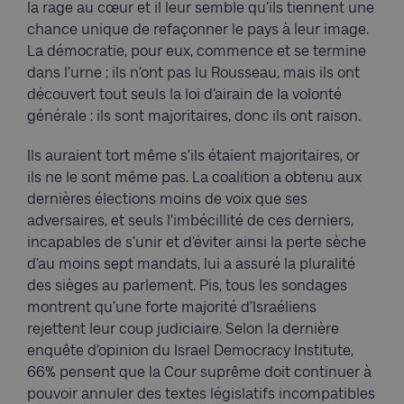
la rage au cœur et il leur semble qu’ils tiennent une
chance unique de refaçonner le pays à leur image.
La démocratie, pour eux, commence et se termine
dans l’urne ; ils n’ont pas lu Rousseau, mais ils ont
découvert tout seuls la loi d’airain de la volonté
générale : ils sont majoritaires, donc ils ont raison.
Ils auraient tort même s’ils étaient majoritaires, or
ils ne le sont même pas. La coalition a obtenu aux
dernières élections moins de voix que ses
adversaires, et seuls l’imbécillité de ces derniers,
incapables de s’unir et d’éviter ainsi la perte sèche
d’au moins sept mandats, lui a assuré la pluralité
des sièges au parlement. Pis, tous les sondages
montrent qu’une forte majorité d’Israéliens
rejettent leur coup judiciaire. Selon la dernière
enquête d’opinion du Israel Democracy Institute,
66% pensent que la Cour suprême doit continuer à
pouvoir annuler des textes législatifs incompatibles