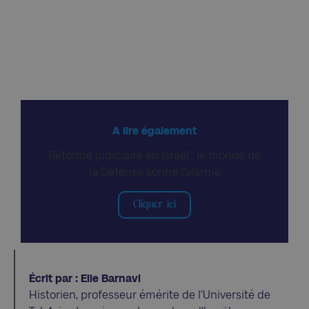
A lire également
Réforme judiciaire en Israël : le monde de
la Défense sonne l’alarme
Cliquer ici
Écrit par : Elie Barnavi
Historien, professeur émérite de l’Université de