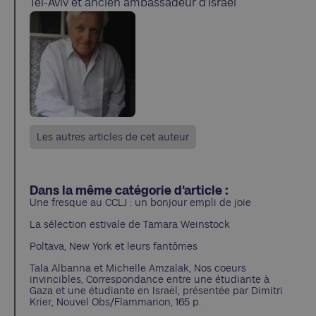
Tel-Aviv et ancien ambassadeur d’Israël
Les autres articles de cet auteur
Dans la même catégorie d'article :
Une fresque au CCLJ : un bonjour empli de joie
La sélection estivale de Tamara Weinstock
Poltava, New York et leurs fantômes
Tala Albanna et Michelle Amzalak, Nos coeurs
invincibles, Correspondance entre une étudiante à
Gaza et une étudiante en Israël, présentée par Dimitri
Krier, Nouvel Obs/Flammarion, 165 p.