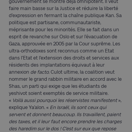
gouvernement se montre déjà omnipotent. Il veut
faire main basse sur la Justice et réduire la liberté
d’expression en fermant la chaîne publique Kan. Sa
politique est partisane, communautariste,
méprisante pour les minorités. Elle se fait dans un
esprit de revanche sur Oslo et sur l’évacuation de
Gaza, approuvée en 2005 par la Cour suprême. Les
ultra-orthodoxes sont reconnus comme un Etat
dans l’Etat et l’extension des droits et services aux
résidents des implantations équivaut à leur
annexion
de facto
. Culot ultime, la coalition veut
nommer le grand rabbin militaire en accord avec le
Shas, un parti qui exige que les étudiants de
yeshivot soient exemptés de service militaire.
«
Voilà aussi pourquoi les réservistes manifestent
»,
explique Ya’alon. «
En Israël, ils sont ceux qui
servent et donnent beaucoup. Ils travaillent, paient
des taxes, et il leur faut encore prendre les charges
des haredim sur le dos ! C’est sur eux que repose