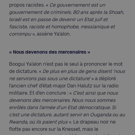
propos racistes. «
Ce gouvernement est un
gouvernement de criminels. 80 ans après la Shoah,
Israël est en passe de devenir un Etat juif et
fasciste, raciste et homophobe, messianique et
corrompu
», assène Ya’alon.
« Nous devenons des mercenaires »
Boogui Ya’alon n’est pas le seul à prononcer le mot
de dictature. «
De plus en plus de gens disent ‘nous
ne servirons pas sous une dictature’
» a déploré
l’ancien chef d’état-major Dan Halutz sur la radio
militaire. Et d’en conclure : «
C’est ainsi que nous
devenons des mercenaires. Nous nous sommes
enrôlés dans l’armée d’un Etat démocratique. Si
c’est une dictature, autant servir en Ouganda ou au
Rwanda, où ils paient plus
». Le drapeau noir ne
flotte pas encore sur la Knesset, mais le