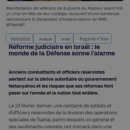
Manifestation de vétérans de la guerre du Kippour ayant mis
un char en tête de leur cortège, recouvert d’une banderole
reproduisant la Déclaration d’Indépendance de 1948.
©Flash90
Regards n°
08/03/2023
Analyse
Israël
1093
Réforme judiciaire en Israël : le
monde de la Défense sonne l’alarme
Anciens combattants et officiers réservistes
alertent sur la dérive autoritaire du gouvernement
Netanyahou et les risques que ses réformes font
peser sur l’armée et la nation tout entière.
Le 23 février dernier, une centaine de soldats et
d’officiers réservistes de la division des opérations
spéciales de Tsahal, parmi lesquels un général et
des lieutenants-colonels, ont menacé dans une