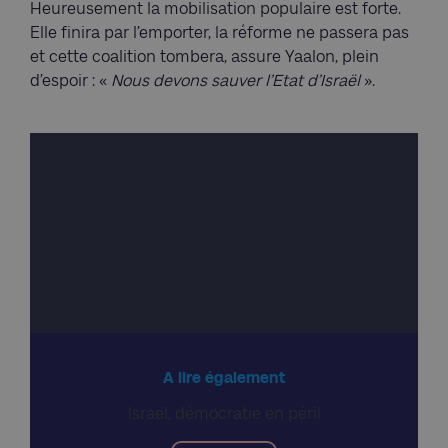
Heureusement la mobilisation populaire est forte.
Elle finira par l’emporter, la réforme ne passera pas
et cette coalition tombera, assure Yaalon, plein
d’espoir : «
Nous devons sauver l’Etat d’Israël
».
A lire également
Israël, démocratie en péril