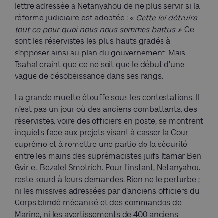
lettre adressée à Netanyahou de ne plus servir si la
réforme judiciaire est adoptée : «
Cette loi détruira
tout ce pour quoi nous nous sommes battus ».
Ce
sont les réservistes les plus hauts gradés à
s’opposer ainsi au plan du gouvernement. Mais
Tsahal craint que ce ne soit que le début d’une
vague de désobéissance dans ses rangs.
La grande muette étouffe sous les contestations. Il
n’est pas un jour où des anciens combattants, des
réservistes, voire des officiers en poste, se montrent
inquiets face aux projets visant à casser la Cour
suprême et à remettre une partie de la sécurité
entre les mains des suprémacistes juifs Itamar Ben
Gvir et Bezalel Smotrich. Pour l’instant, Netanyahou
reste sourd à leurs demandes. Rien ne le perturbe ;
ni les missives adressées par d’anciens officiers du
Corps blindé mécanisé et des commandos de
Marine, ni les avertissements de 400 anciens