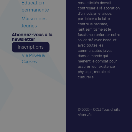
Education
nos activités devrait
contribuer à l’élaboration
permanente
d’un judaïsme laïque,
Maison des
participer à la lutte
contre le racisme,
Jeunes
l’antisémitisme et le
Abonnez-vous à la
fascisme, renforcer notre
newsletter​
solidarité avec Israël et
avec toutes les
Inscriptions
communautés juives
Vie Privée &
dans le monde qui
Cookies
mènent le combat pour
assurer leur existence
physique, morale et
culturelle.
© 2025 – CCLJ Tous droits
réservés.