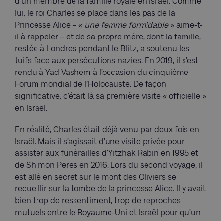
d’un membre de la famille royale en Israël. Comme
lui, le roi Charles se place dans les pas de la
Princesse Alice – «
une femme formidable
» aime-t-
il à rappeler – et de sa propre mère, dont la famille,
restée à Londres pendant le Blitz, a soutenu les
Juifs face aux persécutions nazies. En 2019, il s’est
rendu à Yad Vashem à l’occasion du cinquième
Forum mondial de l’Holocauste. De façon
significative, c’était là sa première visite « officielle »
en Israël.
En réalité, Charles était déjà venu par deux fois en
Israël. Mais il s’agissait d’une visite privée pour
assister aux funérailles d’Yitzhak Rabin en 1995 et
de Shimon Peres en 2016. Lors du second voyage, il
est allé en secret sur le mont des Oliviers se
recueillir sur la tombe de la princesse Alice. Il y avait
bien trop de ressentiment, trop de reproches
mutuels entre le Royaume-Uni et Israël pour qu’un