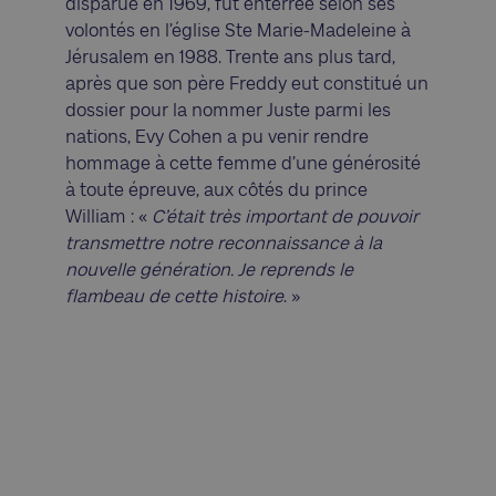
disparue en 1969, fut enterrée selon ses
volontés en l’église Ste Marie-Madeleine à
Jérusalem en 1988. Trente ans plus tard,
après que son père Freddy eut constitué un
dossier pour la nommer Juste parmi les
nations, Evy Cohen a pu venir rendre
hommage à cette femme d’une générosité
à toute épreuve, aux côtés du prince
William : «
C’était très important de pouvoir
transmettre notre reconnaissance à la
nouvelle génération. Je reprends le
flambeau de cette histoire
. »