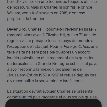
bois d’olivier, selon une technique toujours utilisée
de nos jours. Mais ni Charles ni son fils le prince
William, venu à Jérusalem en 2018, n’ont osé
perpétuer la tradition.
Devenu roi, Charles III pourra-t-il revenir en Israël ? Il
romprait alors avec à Elizabeth II, qui en 70 ans de
règne a visité presque tous les pays du monde à
l’exception de l’Etat juif. Pour le
Foreign Office
, une
telle visite ne sera possible qu’après un accord
israélo-palestinien et le règlement de la question
de Jérusalem. La Grande-Bretagne est le seul pays
à avoir reconnu l’annexion jordanienne de
Jérusalem-Est de 1950 à 1967 et refuse depuis lors
d’y reconnaître la souveraineté israélienne.
La situation devrait évoluer. Charles se présente
comme un roi plus moderne et plus souple que sa
mère. L’ex-ambassadeur israélien à Londres Mark