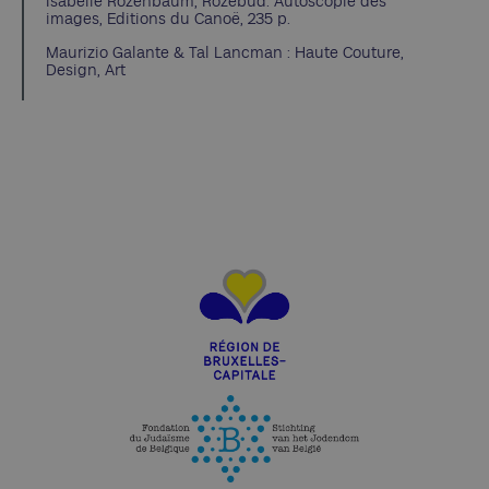
Isabelle Rozenbaum, Rozebud. Autoscopie des
images, Editions du Canoë, 235 p.
Maurizio Galante & Tal Lancman : Haute Couture,
Design, Art