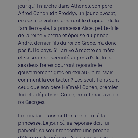
jour qu’il marche dans Athènes, son père
Alfred Cohen (dit Freddy), un jeune avocat,
croise une voiture arborant le drapeau de la
famille royale. La princesse Alice, petite-fille
de la reine Victoria et épouse du prince
André, dernier fils du roi de Grèce, n’a donc
pas fui le pays. S’il arrive à mettre sa mère
et sa sœur en sécurité auprès d’elle, lui et
ses deux frères pourront rejoindre le
gouvernement grec en exil au Caire. Mais
comment la contacter ? Les seuls liens sont
ceux que son père Haïmaki Cohen, premier
Juif élu député en Grèce, entretenait avec le
roi Georges.
Freddy fait transmettre une lettre à la
princesse. Le jour où sa réponse doit lui
parvenir, sa sœur rencontre une proche
d’Alice, qui la prévient. Alice avouera avoir