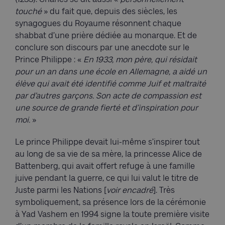
touché
» du fait que, depuis des siècles, les
synagogues du Royaume résonnent chaque
shabbat d’une prière dédiée au monarque. Et de
conclure son discours par une anecdote sur le
Prince Philippe : «
En 1933, mon père, qui résidait
pour un an dans une école en Allemagne, a aidé un
élève qui avait été identifié comme Juif et maltraité
par d’autres garçons. Son acte de compassion est
une source de grande fierté et d’inspiration pour
moi.
»
Le prince Philippe devait lui-même s’inspirer tout
au long de sa vie de sa mère, la princesse Alice de
Battenberg, qui avait offert refuge à une famille
juive pendant la guerre, ce qui lui valut le titre de
Juste parmi les Nations [
voir encadré
]. Très
symboliquement, sa présence lors de la cérémonie
à Yad Vashem en 1994 signe la toute première visite