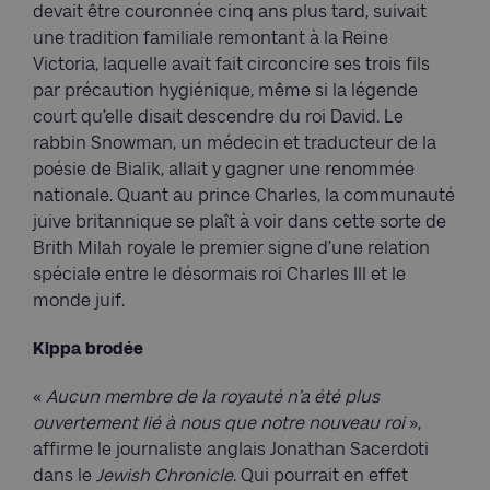
devait être couronnée cinq ans plus tard, suivait
une tradition familiale remontant à la Reine
Victoria, laquelle avait fait circoncire ses trois fils
par précaution hygiénique, même si la légende
court qu’elle disait descendre du roi David. Le
rabbin Snowman, un médecin et traducteur de la
poésie de Bialik, allait y gagner une renommée
nationale. Quant au prince Charles, la communauté
juive britannique se plaît à voir dans cette sorte de
Brith Milah royale le premier signe d’une relation
spéciale entre le désormais roi Charles III et le
monde juif.
Kippa brodée
«
Aucun membre de la royauté n’a été plus
ouvertement lié à nous que notre nouveau roi
»,
affirme le journaliste anglais Jonathan Sacerdoti
dans le
Jewish Chronicle
. Qui pourrait en effet