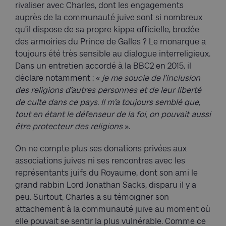
rivaliser avec Charles, dont les engagements
auprès de la communauté juive sont si nombreux
qu’il dispose de sa propre kippa officielle, brodée
des armoiries du Prince de Galles ? Le monarque a
toujours été très sensible au dialogue interreligieux.
Dans un entretien accordé à la BBC2 en 2015, il
déclare notamment : «
je me soucie de l’inclusion
des religions d’autres personnes et de leur liberté
de culte dans ce pays. Il m’a toujours semblé que,
tout en étant le défenseur de la foi, on pouvait aussi
être protecteur des religions
».
On ne compte plus ses donations privées aux
associations juives ni ses rencontres avec les
représentants juifs du Royaume, dont son ami le
grand rabbin Lord Jonathan Sacks, disparu il y a
peu. Surtout, Charles a su témoigner son
attachement à la communauté juive au moment où
elle pouvait se sentir la plus vulnérable. Comme ce