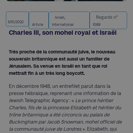
,
Regards n°
Israël
11/10/2022
Article
International
1089
Charles III, son mohel royal et Israël
Très proche de la communauté juive, le nouveau
souverain britannique est aussi un familier de
Jérusalem. Sa venue en Israël en tant que roi
mettrait fin à un très long boycott.
En décembre 1948, un entrefilet parut dans la
presse hébraïque, reprenant une information de la
Jewish Telegraphic Agency : «
Le prince héritier
Charles, fils de la princesse Elizabeth et héritier du
trône britannique a été circoncis au palais de
Buckingham par Jacob Snowman, mohel officiel de
la communauté juive de Londres
». Elizabeth, qui