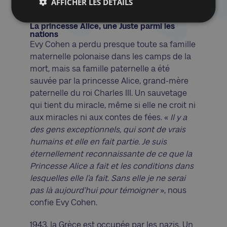
AFFICHER LES DÉTAILS
La princesse Alice, une Juste parmi les
nations
Evy Cohen a perdu presque toute sa famille
maternelle polonaise dans les camps de la
mort, mais sa famille paternelle a été
sauvée par la princesse Alice, grand-mère
paternelle du roi Charles III. Un sauvetage
qui tient du miracle, même si elle ne croit ni
aux miracles ni aux contes de fées. «
Il y a
des gens exceptionnels, qui sont de vrais
humains et elle en fait partie. Je suis
éternellement reconnaissante de ce que la
Princesse Alice a fait et les conditions dans
lesquelles elle l’a fait. Sans elle je ne serai
pas là aujourd’hui pour témoigner
», nous
confie Evy Cohen.
1943, la Grèce est occupée par les nazis. Un