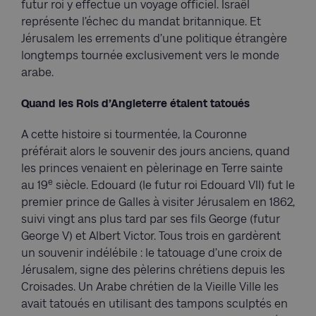
futur roi y effectue un voyage officiel. Israël
représente l’échec du mandat britannique. Et
Jérusalem les errements d’une politique étrangère
longtemps tournée exclusivement vers le monde
arabe.
Quand les Rois d’Angleterre étaient tatoués
A cette histoire si tourmentée, la Couronne
préférait alors le souvenir des jours anciens, quand
les princes venaient en pèlerinage en Terre sainte
e
au 19
siècle. Edouard (le futur roi Edouard VII) fut le
premier prince de Galles à visiter Jérusalem en 1862,
suivi vingt ans plus tard par ses fils George (futur
George V) et Albert Victor. Tous trois en gardèrent
un souvenir indélébile : le tatouage d’une croix de
Jérusalem, signe des pèlerins chrétiens depuis les
Croisades. Un Arabe chrétien de la Vieille Ville les
avait tatoués en utilisant des tampons sculptés en