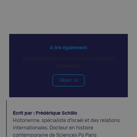
A lire également
Une pouponnière juive sous l’occupation
allemande
Cliquer ici
Écrit par : Frédérique Schillo
Historienne, spécialiste d’Israël et des relations
internationales. Docteur en histoire
contemporaine de Sciences Po Paris