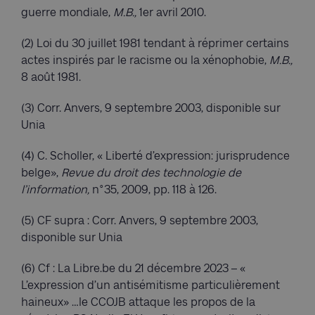
guerre mondiale,
M.B
.
,
1er avril 2010.
(2) Loi du 30 juillet 1981 tendant à réprimer certains
actes inspirés par le racisme ou la xénophobie,
M.B
.
,
8 août 1981.
(3) Corr. Anvers, 9 septembre 2003, disponible sur
Unia
(4) C. Scholler, « Liberté d’expression: jurisprudence
belge»,
Revue du droit des technologie de
l’information,
n°35, 2009, pp. 118 à 126.
(5) CF supra : Corr. Anvers, 9 septembre 2003,
disponible sur Unia
(6) Cf : La Libre.be du 21 décembre 2023 – «
L’expression d’un antisémitisme particulièrement
haineux» …le CCOJB attaque les propos de la