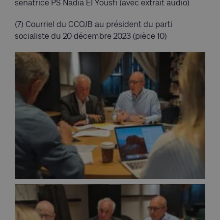
sénatrice PS Nadia El Yousfi (avec extrait audio)
(7) Courriel du CCOJB au président du parti
socialiste du 20 décembre 2023 (pièce 10)