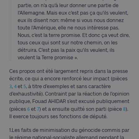
partie, on n'a qu'à leur donner une partie de
l'Allemagne. Mais eux c'est pas ça qu'ils veulent,
eux ils disent non: même si vous nous donnez
toute l'Amérique, elle ne nous intéresse pas.
Nous, c'est la terre promise. Et donc ça veut dire,
tous ceux qui sont sur notre chemin, on les
détruira. C'est pas la paix qu'ils veulent, ils
veulent la Terre promise ».
Ces propos ont été largement repris dans la presse
écrite, ce qui a encore renforcé leur impact (pièces
3
4
5
,
et
, à titre d’exemples et sans caractère
d’exhaustivité). Contraint par la réaction de l’opinion
publique, Fouad AHIDAR s’est excusé publiquement
6
7
8
(pièces
et
) et a ensuite quitté son parti (pièce
).
Il exerce toujours ses fonctions de député.
1.Les faits de minimisation du génocide commis par
le régime national-socialiste allemand pendant la