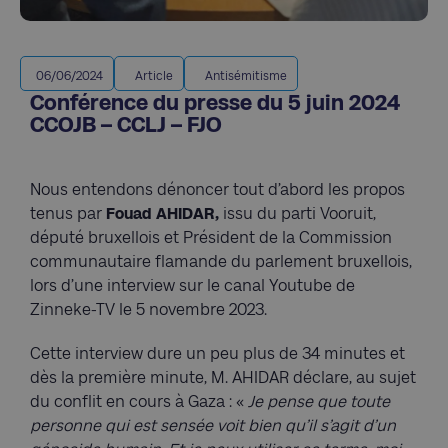
06/06/2024
Article
Antisémitisme
Conférence du presse du 5 juin 2024
CCOJB – CCLJ – FJO
Nous entendons dénoncer tout d’abord les propos
tenus par
Fouad AHIDAR,
issu du parti Vooruit,
député bruxellois et Président de la Commission
communautaire flamande du parlement bruxellois,
lors d’une interview sur le canal Youtube de
Zinneke-TV le 5 novembre 2023.
Cette interview dure un peu plus de 34 minutes et
dès la première minute, M. AHIDAR déclare, au sujet
du conflit en cours à Gaza : «
Je pense que toute
personne qui est sensée voit bien qu’il s’agit d’un