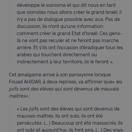
développe le sionisme et qui dit nous en tant
que sionistes nous allons créer le grand Israël, il
n'y a pas de dialogue possible avec eux. Pas de
discussion. Ils n'ont qu'une information:
comment créer le grand Etat d'Israël. Ces gens-
là ne vont pas reculer et ne feront pas marche
arrière. Et s'ils ont l'occasion d'éradiquer tous les
arabes qui touchent directement ou
indirectement à leur territoire, ils le feront ».
Cet amalgame arrive à son paroxysme lorsque
Fouad AHIDAR, à deux reprises, va affirmer que«
les
juifs
sont
des
élèves
qui
sont
devenus
de
mauvais
maîtres»
:
« Les juifs sont des élèves qui sont devenus de
mauvais maîtres. Ils ont subi, ils ont été
persécutés. (... ) Beaucoup ont été massacrés. Ils
ont subi et auiourd'hui. ils font pire. (... ) Des vrais