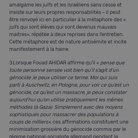
amalgame les juifs et les israéliens sans cesse et
insiste sur leurs propres responsabilités – il peut
être renvoyé ici en particulier à la métaphore des «
juifs qui sont élèves qui sont devenus mauvais
maitres», répétée à deux reprises dans l’entretien.
Cette métaphore est de nature antisémite et incite
manifestement à la haine.
3.Lorsque Fouad AHIDAR affirme qu’il «
pense que
toute personne sensée voit bien qu’il s’agit d’un
génocide Je peux utiliser ce terme. Moi qui suis
parti
à
Auschwitz, en Pologne, pour voir ce qu’est un
génocide, ce qu’est un massacre,
je peux constater
aujourd’hui qu’on utilise pratiquement les mêmes
méthodes
(à
Gaza).
Simplement
avec
des
moyens
sophistiqués
pour massacrer des populations
à
coups
de
milliers»,
ces affirmations constituent une
minimisation grossière du génocide commis par le
régime national-socialiste allemand pendant la