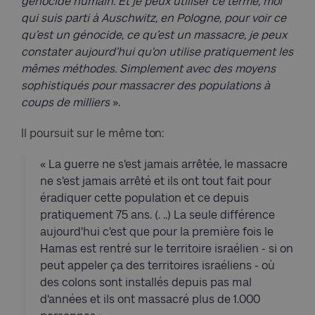
génocide humain. Et je peux utiliser ce terme, moi
qui suis parti
à
Auschwitz, en Pologne,
pour voir ce
qu’est un génocide, ce qu’est un massacre, je peux
constater aujourd’hui qu’on utilise pratiquement les
mêmes méthodes. Simplement avec des moyens
sophistiqués pour massacrer des populations
à
coups de milliers
».
Il
poursuit
sur
le
même
ton:
« La guerre ne s'est jamais arrêtée, le massacre
ne s'est jamais arrêté et ils ont tout fait pour
éradiquer cette population et ce depuis
pratiquement 75 ans. (. ..) La seule différence
aujourd'hui c'est que pour la première fois le
Hamas est rentré sur le territoire israélien - si on
peut appeler ça des territoires israéliens - où
des colons sont installés depuis pas mal
d'années et ils ont massacré plus de 1.000