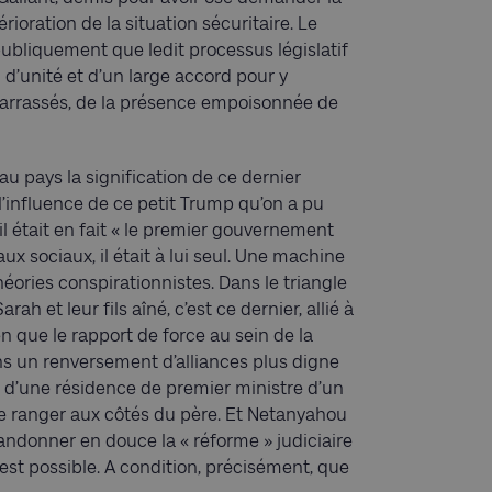
rioration de la situation sécuritaire. Le
ubliquement que ledit processus législatif
 d’unité et d’un large accord pour y
débarrassés, de la présence empoisonnée de
 au pays la signification de ce dernier
’influence de ce petit Trump qu’on a pu
était en fait « le premier gouvernement
x sociaux, il était à lui seul. Une machine
éories conspirationnistes. Dans le triangle
 et leur fils aîné, c’est ce dernier, allié à
ien que le rapport de force au sein de la
ns un renversement d’alliances plus digne
 d’une résidence de premier ministre d’un
se ranger aux côtés du père. Et Netanyahou
andonner en douce la « réforme » judiciaire
st possible. A condition, précisément, que