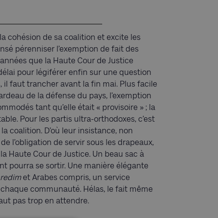
cohésion de sa coalition et excite les
 censé pérenniser l’exemption de fait des
es années que la Haute Cour de Justice
lai pour légiférer enfin sur une question
 il faut trancher avant la fin mai. Plus facile
e fardeau de la défense du pays, l’exemption
mmodés tant qu’elle était « provisoire » ; la
able. Pour les partis ultra-orthodoxes, c’est
la coalition. D’où leur insistance, non
de l’obligation de servir sous les drapeaux,
e la Haute Cour de Justice. Un beau sac à
 pourra se sortir. Une manière élégante
redim
et Arabes compris, un service
 de chaque communauté. Hélas, le fait même
aut pas trop en attendre.