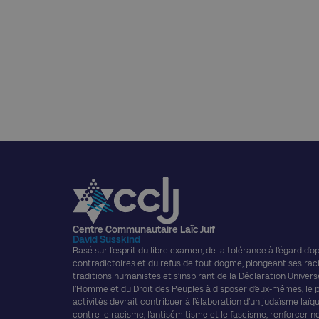
Centre Communautaire Laïc Juif
David Susskind
Basé sur l’esprit du libre examen, de la tolérance à l’égard d’o
contradictoires et du refus de tout dogme, plongeant ses rac
traditions humanistes et s’inspirant de la Déclaration Univers
l’Homme et du Droit des Peuples à disposer d’eux-mêmes, le
activités devrait contribuer à l’élaboration d’un judaïsme laïque
contre le racisme, l’antisémitisme et le fascisme, renforcer n