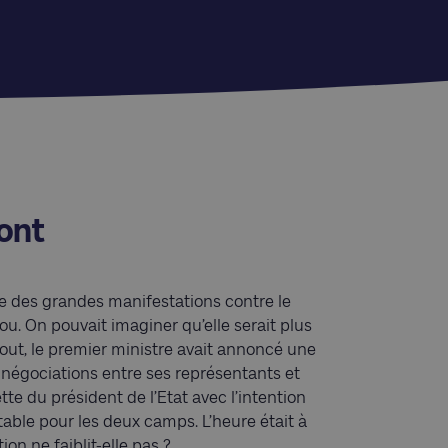
ont
date des grandes manifestations contre le
. On pouvait imaginer qu’elle serait plus
tout, le premier ministre avait annoncé une
s négociations entre ses représentants et
te du président de l’Etat avec l’intention
able pour les deux camps. L’heure était à
on ne faiblit-elle pas ?