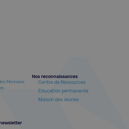
Nos reconnaissances​
 des Monnaies
Centre de Ressources
les
Education permanente
Maison des Jeunes
newsletter​