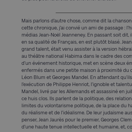
Mais parlons d’autre chose, comme dit la chanson. 
cette chronique, j’ai convié un ami de passage : l
médias Jean-Noël Jeanneney. En passant soit dit, il
en sa qualité de Français, en est plutôt blasé. J
grand talent, était venu assister à la version hébr
au théâtre national Habima dans le cadre des com
d’un événement historique, met en scène deux ém
enfermés dans une petite maison à proximité du
Léon Blum et Georges Mandel. En attendant qu’ils
l’exécution de Philippe Henriot, l’ignoble et talen
Mandel, livré par les Allemands et assassiné en juil
ce huis clos. Ils parlent de la politique, des relatio
limites du volontarisme politique, de la place du h
du réalisme et de l’idéalisme. De leur judaïsme auss
penser, Jean Jaurès pour le premier, Georges Cleme
d’une haute tenue intellectuelle et humaine, et, co