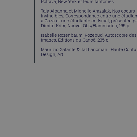
Poltava, New York et leurs fantômes
Tala Albanna et Michelle Amzalak, Nos coeurs
invincibles, Correspondance entre une étudia
à Gaza et une étudiante en Israël, présentée p
Dimitri Krier, Nouvel Obs/Flammarion, 165 p.
Isabelle Rozenbaum, Rozebud. Autoscopie des
images, Editions du Canoë, 235 p.
Maurizio Galante & Tal Lancman : Haute Coutu
Design, Art