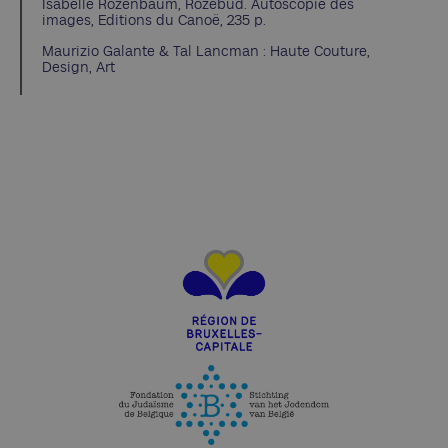
Isabelle Rozenbaum, Rozebud. Autoscopie des
images, Editions du Canoë, 235 p.
Maurizio Galante & Tal Lancman : Haute Couture,
Design, Art