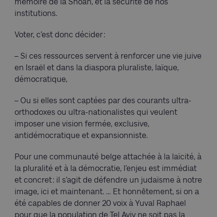
mémoire de la Shoah, et la sécurité de nos
institutions.
Voter, c’est donc décider :
– Si ces ressources servent à renforcer une vie juive
en Israël et dans la diaspora pluraliste, laïque,
démocratique,
– Ou si elles sont captées par des courants ultra-
orthodoxes ou ultra-nationalistes qui veulent
imposer une vision fermée, exclusive,
antidémocratique et expansionniste.
Pour une communauté belge attachée à la laïcité, à
la pluralité et à la démocratie, l’enjeu est immédiat
et concret : il s’agit de défendre un judaïsme à notre
image, ici et maintenant. … Et honnêtement, si on a
été capables de donner 20 voix à Yuval Raphael
pour que la population de Tel Aviv ne soit pas la