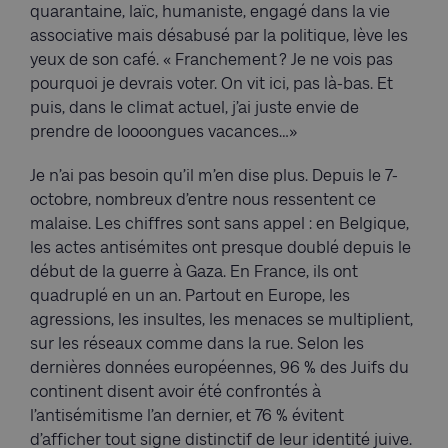
quarantaine, laïc, humaniste, engagé dans la vie
associative mais désabusé par la politique, lève les
yeux de son café. « Franchement ? Je ne vois pas
pourquoi je devrais voter. On vit ici, pas là-bas. Et
puis, dans le climat actuel, j’ai juste envie de
prendre de loooongues vacances…»
Je n’ai pas besoin qu’il m’en dise plus. Depuis le 7-
octobre, nombreux d’entre nous ressentent ce
malaise. Les chiffres sont sans appel : en Belgique,
les actes antisémites ont presque doublé depuis le
début de la guerre à Gaza. En France, ils ont
quadruplé en un an. Partout en Europe, les
agressions, les insultes, les menaces se multiplient,
sur les réseaux comme dans la rue. Selon les
dernières données européennes, 96 % des Juifs du
continent disent avoir été confrontés à
l’antisémitisme l’an dernier, et 76 % évitent
d’afficher tout signe distinctif de leur identité juive.