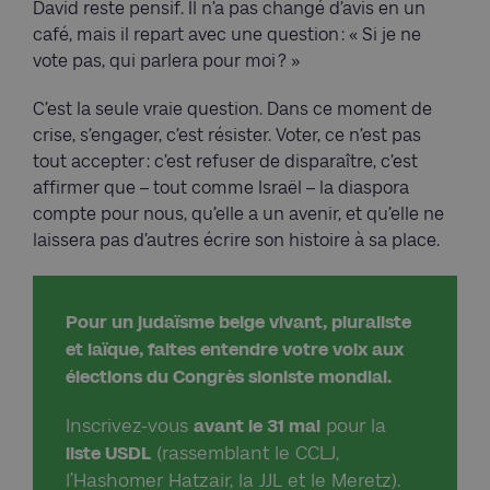
David reste pensif. Il n’a pas changé d’avis en un
café, mais il repart avec une question : « Si je ne
vote pas, qui parlera pour moi ? »
C’est la seule vraie question. Dans ce moment de
crise, s’engager, c’est résister. Voter, ce n’est pas
tout accepter : c’est refuser de disparaître, c’est
affirmer que – tout comme Israël – la diaspora
compte pour nous, qu’elle a un avenir, et qu’elle ne
laissera pas d’autres écrire son histoire à sa place.
Pour un judaïsme belge vivant, pluraliste
et laïque, faites entendre votre voix aux
élections du Congrès sioniste mondial.
Inscrivez-vous
avant le 31 mai
pour la
liste USDL
(rassemblant le CCLJ,
l’Hashomer Hatzair, la JJL et le Meretz).