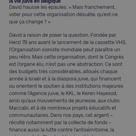
la vie juive en Belgique
David hausse les épaules : « Mais franchement,
voter pour cette organisation désuète, qu’est-ce
que ça change ? »
David a raison de poser la question. Fondée par
Herzl 79 ans avant le lancement de la cassette VHS,
l’Organisation sioniste mondiale peut paraître un
peu rétro. Mais cette organisation, dont le Congrès
est l’organe élu, n’est pas une abstraction. Ce sont
des budgets très considérables, alloués chaque
année à Israël et à la diaspora juive, qui financent
ou orientent le soutien à des institutions majeures
comme l’Agence juive, le KKL, le Keren Hayesod,
ainsi qu’aux mouvements de jeunesse, aux clubs
Maccabi, et à de nombreux projets éducatifs et
communautaires. Dans nos pays, cet argent –
récolté notamment par la collecte de fonds –
finance aussi la lutte contre l’antisémitisme, la