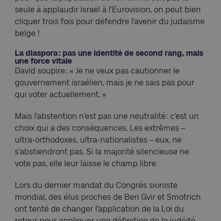
seule à applaudir Israël à l’Eurovision, on peut bien
cliquer trois fois pour défendre l’avenir du judaïsme
belge !
La diaspora : pas une identité de second rang, mais
une force vitale
David soupire : « Je ne veux pas cautionner le
gouvernement israélien, mais je ne sais pas pour
qui voter actuellement. »
Mais l’abstention n’est pas une neutralité : c’est un
choix qui a des conséquences. Les extrêmes –
ultra-orthodoxes, ultra-nationalistes – eux, ne
s’abstiendront pas. Si la majorité silencieuse ne
vote pas, elle leur laisse le champ libre.
Lors du dernier mandat du Congrès sioniste
mondial, des élus proches de Ben Gvir et Smotrich
ont tenté de changer l’application de la Loi du
retour pour appliquer une définition de la judéité