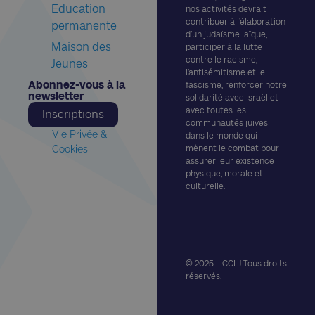
Education
nos activités devrait
contribuer à l’élaboration
permanente
d’un judaïsme laïque,
Maison des
participer à la lutte
contre le racisme,
Jeunes
l’antisémitisme et le
Abonnez-vous à la
fascisme, renforcer notre
newsletter​
solidarité avec Israël et
avec toutes les
Inscriptions
communautés juives
Vie Privée &
dans le monde qui
Cookies
mènent le combat pour
assurer leur existence
physique, morale et
culturelle.
© 2025 – CCLJ Tous droits
réservés.