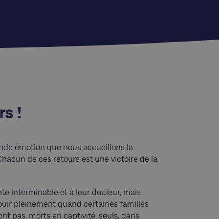
rs !
nde émotion que nous accueillons la
 Chacun de ces retours est une victoire de la
nte interminable et à leur douleur, mais
ouir pleinement quand certaines familles
nt pas, morts en captivité, seuls, dans