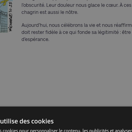
l’obscurité. Leur douleur nous glace le cœur. À ces
chagrin est aussi le nôtre.
Aujourd’hui, nous célébrons la vie et nous réaffir
doit rester fidèle à ce qui fonde sa légitimité : être
d’espérance.
utilise des cookies
 cookies pour personnaliser le contenu, les publicités et analyser 