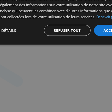
nte
galement des informations sur votre utilisation de notre site av
ar
'analyse qui peuvent les combiner avec d'autres informations que 
 ont collectées lors de votre utilisation de leurs services.
En savoir 
 DÉTAILS
REFUSER TOUT
ACC
re,