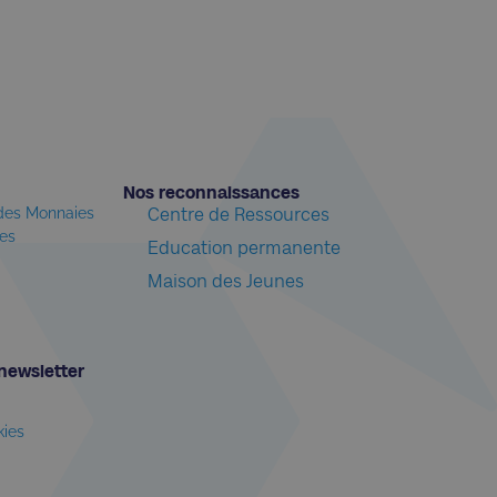
Nos reconnaissances​
 des Monnaies
Centre de Ressources
les
Education permanente
Maison des Jeunes
newsletter​
kies