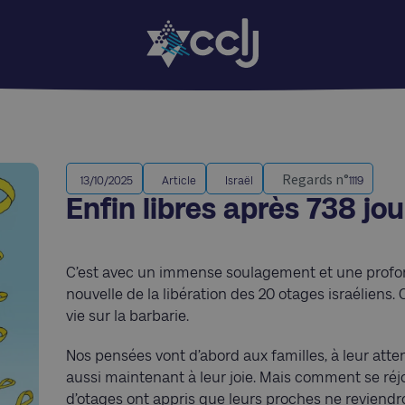
Regards n°
13/10/2025
Article
Israël
1119
Enfin libres après 738 jou
C’est avec un immense soulagement et une profo
nouvelle de la libération des 20 otages israéliens.
vie sur la barbarie.
Nos pensées vont d’abord aux familles, à leur atte
aussi maintenant à leur joie. Mais comment se réj
d’otages ont appris que leurs proches ne reviendro