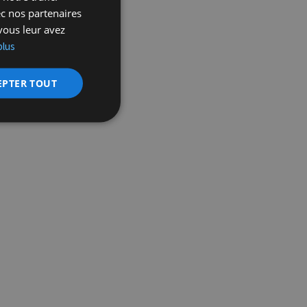
ec nos partenaires
vous leur avez
plus
EPTER TOUT