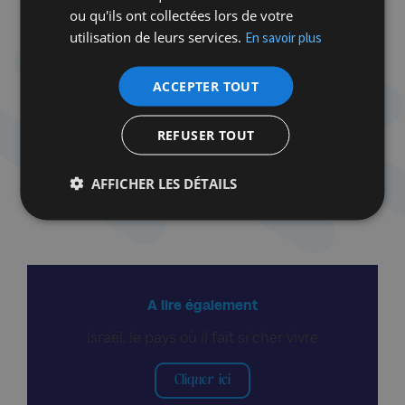
ou qu'ils ont collectées lors de votre
espérons nous tromper. Il en va de l’avenir de
utilisation de leurs services.
En savoir plus
d’Israël en tant qu’Etat juif et démocratique.
ACCEPTER TOUT
REFUSER TOUT
AFFICHER LES DÉTAILS
A lire également
Israël, le pays où il fait si cher vivre
Cliquer ici