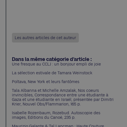
Les autres articles de cet auteur
Dans la même catégorie d'article :
Une fresque au CCLJ : un bonjour empli de joie
La sélection estivale de Tamara Weinstock
Poltava, New York et leurs fantômes
Tala Albanna et Michelle Amzalak, Nos coeurs
invincibles, Correspondance entre une étudiante à
Gaza et une étudiante en Israël, présentée par Dimitri
Krier, Nouvel Obs/Flammarion, 165 p.
Isabelle Rozenbaum, Rozebud. Autoscopie des
images, Editions du Canoë, 235 p.
Maurizio Galante & Tal Lancman : Haute Couture,