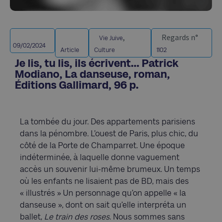
,
Regards n°
Vie Juive
09/02/2024
Article
Culture
1102
Je lis, tu lis, ils écrivent… Patrick
Modiano, La danseuse, roman,
Éditions Gallimard, 96 p.
La tombée du jour. Des appartements parisiens
dans la pénombre. L’ouest de Paris, plus chic, du
côté de la Porte de Champarret. Une époque
indéterminée, à laquelle donne vaguement
accès un souvenir lui-même brumeux. Un temps
où les enfants ne lisaient pas de BD, mais des
« illustrés » Un personnage qu’on appelle « la
danseuse », dont on sait qu’elle interpréta un
ballet,
Le train des roses
. Nous sommes sans