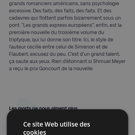
grands romanciers américains, sans psychologie
excessive. Des faits, des faits, des faits. Et des
cadavres qui flottent parfois bizarrement sous un
pont. “Les grands express européens”, enfin, est la
première nouvelle du troisième volume du
triptyque, qui lui donne son titre. Ici, le style de
l’auteur oscille entre celui de Simenon et de
Flaubert, excusez du peu. C’est d’un grand talent,
ça saute aux yeux. Rien d’étonnant si Shmuel Meyer
a reçu le prix Goncourt de la nouvelle.
Les morts ne nous aiment plus
Philippe Grimbert
Ce site Web utilise des
cookies
Grasset, 193 p.