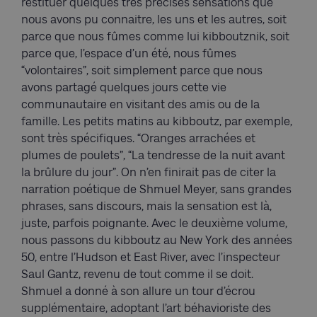
restituer quelques très précises sensations que
nous avons pu connaitre, les uns et les autres, soit
parce que nous fûmes comme lui kibboutznik, soit
parce que, l’espace d’un été, nous fûmes
“volontaires”, soit simplement parce que nous
avons partagé quelques jours cette vie
communautaire en visitant des amis ou de la
famille. Les petits matins au kibboutz, par exemple,
sont très spécifiques. “Oranges arrachées et
plumes de poulets”, “La tendresse de la nuit avant
la brûlure du jour”. On n’en finirait pas de citer la
narration poétique de Shmuel Meyer, sans grandes
phrases, sans discours, mais la sensation est là,
juste, parfois poignante. Avec le deuxième volume,
nous passons du kibboutz au New York des années
50, entre l’Hudson et East River, avec l’inspecteur
Saul Gantz, revenu de tout comme il se doit.
Shmuel a donné à son allure un tour d’écrou
supplémentaire, adoptant l’art béhavioriste des