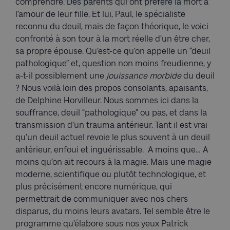
comprendre. Des parents qui ont préféré la mort à
l’amour de leur fille. Et lui, Paul, le spécialiste
reconnu du deuil, mais de façon théorique, le voici
confronté à son tour à la mort réelle d’un être cher,
sa propre épouse. Qu’est-ce qu’on appelle un “deuil
pathologique” et, question non moins freudienne, y
a-t-il possiblement une
jouissance morbide
du deuil
? Nous voilà loin des propos consolants, apaisants,
de Delphine Horvilleur. Nous sommes ici dans la
souffrance, deuil “pathologique” ou pas, et dans la
transmission d’un trauma antérieur. Tant il est vrai
qu’un deuil actuel revoie le plus souvent à un deuil
antérieur, enfoui et inguérissable. A moins que… A
moins qu’on ait recours à la magie. Mais une magie
moderne, scientifique ou plutôt technologique, et
plus précisément encore numérique, qui
permettrait de communiquer avec nos chers
disparus, du moins leurs avatars. Tel semble être le
programme qu’élabore sous nos yeux Patrick