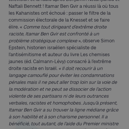
Naftali Bennett ! Itamar Ben Gvir a réussi là où tous
les Kahanistes ont échoué : passer le filtre de la
commission électorale de la Knesset et se faire
élire. «
Comme tout dirigeant d’extrême droite
raciste, Itamar Ben Gvir est confronté à un
problème stratégique complexe
», observe Simon
Epstein, historien israélien spécialiste de
l’antisémitisme et auteur du livre Les chemises
jaunes (éd. Calmann-Lévy) consacré à l’extrême
droite raciste en Israël.
« Il doit recourir à un
langage camouflé pour éviter les condamnations
pénales mais il ne peut aller trop loin sur la voie de
la modération et ne peut se dissocier de l’action
violente de ses partisans ni de leurs outrances
verbales, racistes et homophobes. Jusqu’à présent,
Itamar Ben Gvir a su trouver la ligne médiane grâce
à son habilité et à son charisme personnel. Il a
bénéficié, tout autant, de l’aide du Premier ministre