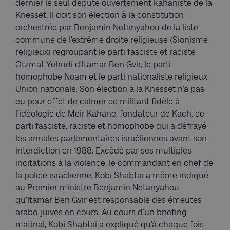
dernier le seul député ouvertement kahaniste de la
Knesset. Il doit son élection à la constitution
orchestrée par Benjamin Netanyahou de la liste
commune de l’extrême droite religieuse (Sionisme
religieux) regroupant le parti fasciste et raciste
Otzmat Yehudi d’Itamar Ben Gvir, le parti
homophobe Noam et le parti nationaliste religieux
Union nationale. Son élection à la Knesset n’a pas
eu pour effet de calmer ce militant fidèle à
l’idéologie de Meir Kahane, fondateur de Kach, ce
parti fasciste, raciste et homophobe qui a défrayé
les annales parlementaires israéliennes avant son
interdiction en 1988. Excédé par ses multiples
incitations à la violence, le commandant en chef de
la police israélienne, Kobi Shabtai a même indiqué
au Premier ministre Benjamin Netanyahou
qu’Itamar Ben Gvir est responsable des émeutes
arabo-juives en cours. Au cours d’un briefing
matinal, Kobi Shabtai a expliqué qu’à chaque fois