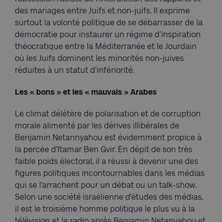
des mariages entre Juifs et non-juifs. Il exprime
surtout la volonté politique de se débarrasser de la
démocratie pour instaurer un régime d’inspiration
théocratique entre la Méditerranée et le Jourdain
où les Juifs dominent les minorités non-juives
réduites à un statut d’infériorité.
Les « bons » et les « mauvais » Arabes
Le climat délétère de polarisation et de corruption
morale alimenté par les dérives illibérales de
Benjamin Netannyahou est évidemment propice à
la percée d’Itamar Ben Gvir. En dépit de son très
faible poids électoral, il a réussi à devenir une des
figures politiques incontournables dans les médias
qui se l’arrachent pour un débat ou un talk-show.
Selon une société israélienne d’études des médias,
il est le troisième homme politique le plus vu à la
télévision et la radio après Benjamin Netanyahou et