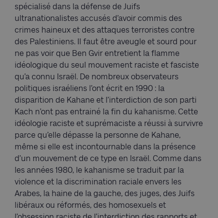
spécialisé dans la défense de Juifs
ultranationalistes accusés d’avoir commis des
crimes haineux et des attaques terroristes contre
des Palestiniens. Il faut être aveugle et sourd pour
ne pas voir que Ben Gvir entretient la flamme
idéologique du seul mouvement raciste et fasciste
qu’a connu Israël. De nombreux observateurs
politiques israéliens l’ont écrit en 1990 : la
disparition de Kahane et l’interdiction de son parti
Kach n’ont pas entrainé la fin du kahanisme. Cette
idéologie raciste et suprémaciste a réussi à survivre
parce qu’elle dépasse la personne de Kahane,
même si elle est incontournable dans la présence
d’un mouvement de ce type en Israël. Comme dans
les années 1980, le kahanisme se traduit par la
violence et la discrimination raciale envers les
Arabes, la haine de la gauche, des juges, des Juifs
libéraux ou réformés, des homosexuels et
l’obsession raciste de l’interdiction des rapports et