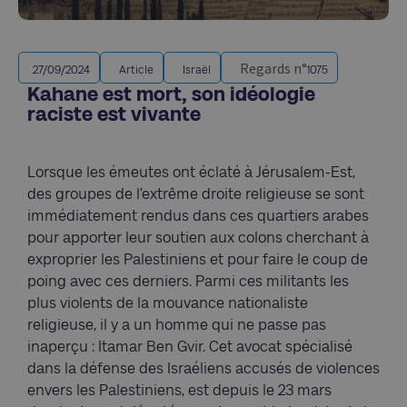
Regards n°
27/09/2024
Article
Israël
1075
Kahane est mort, son idéologie
raciste est vivante
Lorsque les émeutes ont éclaté à Jérusalem-Est,
des groupes de l’extrême droite religieuse se sont
immédiatement rendus dans ces quartiers arabes
pour apporter leur soutien aux colons cherchant à
exproprier les Palestiniens et pour faire le coup de
poing avec ces derniers. Parmi ces militants les
plus violents de la mouvance nationaliste
religieuse, il y a un homme qui ne passe pas
inaperçu : Itamar Ben Gvir. Cet avocat spécialisé
dans la défense des Israéliens accusés de violences
envers les Palestiniens, est depuis le 23 mars