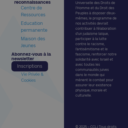
reconnaissances​
Universelle des Droits de
Centre de
l’Homme et du Droit des
Peuples à disposer d’eux-
Ressources
mêmes, le programme de
Education
nos activités devrait
contribuer à l’élaboration
permanente
d’un judaïsme laïque,
Maison des
participer à la lutte
contre le racisme,
Jeunes
l’antisémitisme et le
Abonnez-vous à la
fascisme, renforcer notre
newsletter​
solidarité avec Israël et
avec toutes les
Inscriptions
communautés juives
Vie Privée &
dans le monde qui
Cookies
mènent le combat pour
assurer leur existence
physique, morale et
culturelle.
© 2025 – CCLJ Tous droits