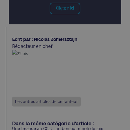
Cliquer ici
Écrit par : Nicolas Zomersztajn
Rédacteur en chef
Les autres articles de cet auteur
Dans la même catégorie d'article :
Une fresque au CCLJ : un bonjour empli de joie