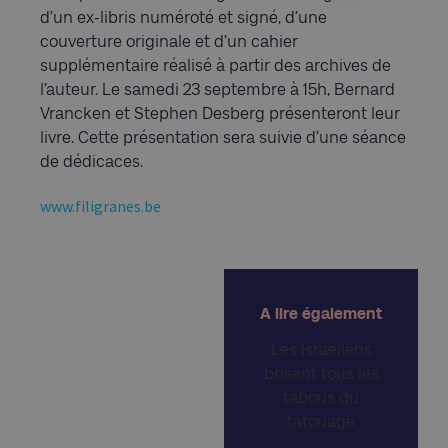
d’un ex-libris numéroté et signé, d’une
couverture originale et d’un cahier
supplémentaire réalisé à partir des archives de
l’auteur. Le samedi 23 septembre à 15h, Bernard
Vrancken et Stephen Desberg présenteront leur
livre. Cette présentation sera suivie d’une séance
de dédicaces.
www.filigranes.be
A lire également
Les Israéliens
brisent tous les
tabous du
tatouage