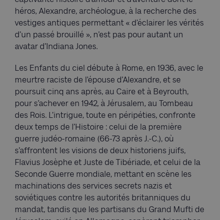
héros, Alexandre, archéologue, à la recherche des
vestiges antiques permettant « d’éclairer les vérités
d’un passé brouillé », n’est pas pour autant un
avatar d’Indiana Jones.
Les Enfants du ciel débute à Rome, en 1936, avec le
meurtre raciste de l’épouse d’Alexandre, et se
poursuit cinq ans après, au Caire et à Beyrouth,
pour s’achever en 1942, à Jérusalem, au Tombeau
des Rois. L’intrigue, toute en péripéties, confronte
deux temps de l’Histoire : celui de la première
guerre judéo-romaine (66-73 après J.-C.), où
s’affrontent les visions de deux historiens juifs,
Flavius Josèphe et Juste de Tibériade, et celui de la
Seconde Guerre mondiale, mettant en scène les
machinations des services secrets nazis et
soviétiques contre les autorités britanniques du
mandat, tandis que les partisans du Grand Mufti de