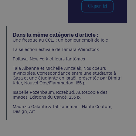
Cliquer ici
Dans la même catégorie d'article :
Une fresque au CCLJ : un bonjour empli de joie
La sélection estivale de Tamara Weinstock
Poltava, New York et leurs fantômes
Tala Albanna et Michelle Amzalak, Nos coeurs
invincibles, Correspondance entre une étudiante à
Gaza et une étudiante en Israël, présentée par Dimitri
Krier, Nouvel Obs/Flammarion, 165 p.
Isabelle Rozenbaum, Rozebud. Autoscopie des
images, Editions du Canoë, 235 p.
Maurizio Galante & Tal Lancman : Haute Couture,
Design, Art