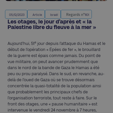
Regards n°
05/12/2023
Article
Israël
1101
Les otages, le jour d’après et « la
Palestine libre du fleuve à la mer »
e
Aujourd’hui, 51
jour depuis l’attaque du Hamas et le
début de l’opération « Épées de fer », le brouillard
de la guerre est épais comme jamais. Du point de
vue militaire, on peut avancer prudemment que
dans le nord de la bande de Gaza le Hamas a été
peu ou prou paralysé. Dans le sud, en revanche, au-
delà de l’oued de Gaza où se trouve désormais
concentrée la quasi-totalité de la population ainsi
que probablement les principaux chefs de
l’organisation terroriste, tout reste à faire. Sur le
front des otages, une « pause humanitaire » est
intervenue le vendredi 24 novembre à 7 heures,