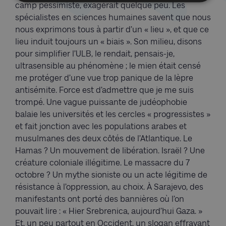
camp pessimiste, exagérait quelque peu. Les
spécialistes en sciences humaines savent que nous
nous exprimons tous à partir d’un « lieu », et que ce
lieu induit toujours un « biais ». Son milieu, disons
pour simplifier l’ULB, le rendait, pensais-je,
ultrasensible au phénomène ; le mien était censé
me protéger d’une vue trop panique de la lèpre
antisémite. Force est d’admettre que je me suis
trompé. Une vague puissante de judéophobie
balaie les universités et les cercles « progressistes »
et fait jonction avec les populations arabes et
musulmanes des deux côtés de l’Atlantique. Le
Hamas ? Un mouvement de libération. Israël ? Une
créature coloniale illégitime. Le massacre du 7
octobre ? Un mythe sioniste ou un acte légitime de
résistance à l’oppression, au choix. À Sarajevo, des
manifestants ont porté des bannières où l’on
pouvait lire : « Hier Srebrenica, aujourd’hui Gaza. »
Et, un peu partout en Occident, un slogan effrayant