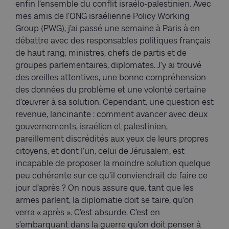
enfin l’ensemble du conflit israélo-palestinien. Avec
mes amis de l’ONG israélienne Policy Working
Group (PWG), j’ai passé une semaine à Paris à en
débattre avec des responsables politiques français
de haut rang, ministres, chefs de partis et de
groupes parlementaires, diplomates. J’y ai trouvé
des oreilles attentives, une bonne compréhension
des données du problème et une volonté certaine
d’œuvrer à sa solution. Cependant, une question est
revenue, lancinante : comment avancer avec deux
gouvernements, israélien et palestinien,
pareillement discrédités aux yeux de leurs propres
citoyens, et dont l’un, celui de Jérusalem, est
incapable de proposer la moindre solution quelque
peu cohérente sur ce qu’il conviendrait de faire ce
jour d’après ? On nous assure que, tant que les
armes parlent, la diplomatie doit se taire, qu’on
verra « après ». C’est absurde. C’est en
s’embarquant dans la guerre qu’on doit penser à