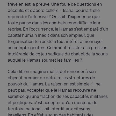
trêve en est la preuve. Une foule de questions en
découle, et d’abord celle-ci : Tsahal pourra-t-elle
reprendre l’offensive ? On sait d’expérience que
toute pause dans les combats rend difficile leur
reprise. En l’occurrence, le Hamas s’est emparé d’un
capital humain inédit dans son ampleur, que
l’organisation terroriste a tout intérêt à monnayer
au compte-gouttes. Comment résister à la pression
intolérable de ce jeu sadique du chat et de la souris
auquel le Hamas soumet les familles ?
Cela dit, on imagine mal Israël renoncer à son
objectif premier de détruire les structures de
pouvoir du Hamas. La raison en est simple : il ne
peut pas. Accepter que le Hamas recouvre ne
serait-ce qu’une fraction de ses capacités militaires
et politiques, c’est accepter qu’un morceau du
territoire national soit interdit aux citoyens
israéliens. En effet, aucun des habitants des