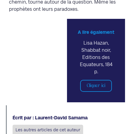
chemin, tourne autour de la question. Même les
prophètes ont leurs paradoxes.
A lire également
Lisa Hazan,
Shabbat noir,
Editions des
Equateurs, 184
p.
Cliquer ici
Écrit par : Laurent-David Samama
Les autres articles de cet auteur