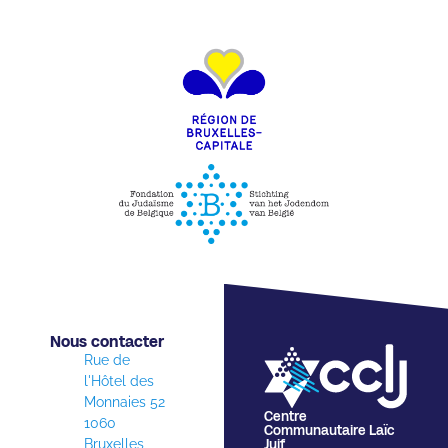
Nous contacter​
Rue de
l'Hôtel des
Monnaies 52
Centre
1060
Communautaire Laïc
Bruxelles
Juif