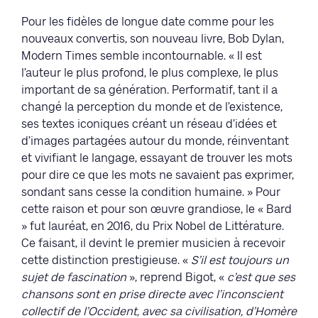
Pour les fidèles de longue date comme pour les
nouveaux convertis, son nouveau livre, Bob Dylan,
Modern Times semble incontournable. « Il est
l’auteur le plus profond, le plus complexe, le plus
important de sa génération. Performatif, tant il a
changé la perception du monde et de l’existence,
ses textes iconiques créant un réseau d’idées et
d’images partagées autour du monde, réinventant
et vivifiant le langage, essayant de trouver les mots
pour dire ce que les mots ne savaient pas exprimer,
sondant sans cesse la condition humaine. » Pour
cette raison et pour son œuvre grandiose, le « Bard
» fut lauréat, en 2016, du Prix Nobel de Littérature.
Ce faisant, il devint le premier musicien à recevoir
cette distinction prestigieuse. «
S’il est toujours un
sujet de fascination
», reprend Bigot, «
c’est que ses
chansons sont en prise directe avec l’inconscient
collectif de l’Occident, avec sa civilisation, d’Homère