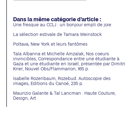
Dans la même catégorie d'article :
Une fresque au CCLJ : un bonjour empli de joie
La sélection estivale de Tamara Weinstock
Poltava, New York et leurs fantômes
Tala Albanna et Michelle Amzalak, Nos coeurs
invincibles, Correspondance entre une étudiante à
Gaza et une étudiante en Israël, présentée par Dimitri
Krier, Nouvel Obs/Flammarion, 165 p.
Isabelle Rozenbaum, Rozebud. Autoscopie des
images, Editions du Canoë, 235 p.
Maurizio Galante & Tal Lancman : Haute Couture,
Design, Art