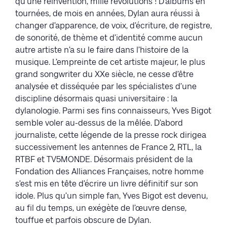
qu’une réinvention, mille révolutions ! D’albums en
tournées, de mois en années, Dylan aura réussi à
changer d’apparence, de voix, d’écriture, de registre,
de sonorité, de thème et d’identité comme aucun
autre artiste n’a su le faire dans l’histoire de la
musique. L’empreinte de cet artiste majeur, le plus
grand songwriter du XXe siècle, ne cesse d’être
analysée et disséquée par les spécialistes d’une
discipline désormais quasi universitaire : la
dylanologie. Parmi ses fins connaisseurs, Yves Bigot
semble voler au-dessus de la mêlée. D’abord
journaliste, cette légende de la presse rock dirigea
successivement les antennes de France 2, RTL, la
RTBF et TV5MONDE. Désormais président de la
Fondation des Alliances Françaises, notre homme
s’est mis en tête d’écrire un livre définitif sur son
idole. Plus qu’un simple fan, Yves Bigot est devenu,
au fil du temps, un exégète de l’œuvre dense,
touffue et parfois obscure de Dylan.