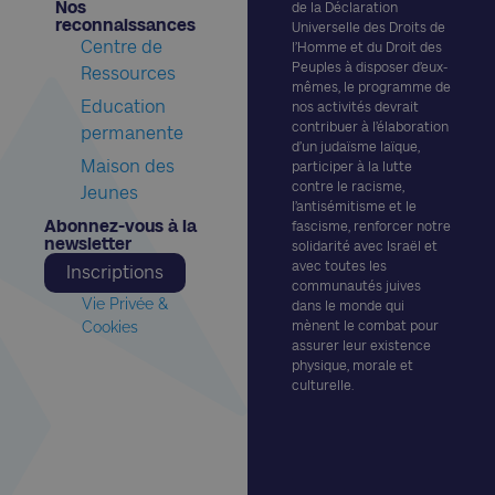
Nos
de la Déclaration
reconnaissances​
Universelle des Droits de
Centre de
l’Homme et du Droit des
Peuples à disposer d’eux-
Ressources
mêmes, le programme de
Education
nos activités devrait
contribuer à l’élaboration
permanente
d’un judaïsme laïque,
Maison des
participer à la lutte
contre le racisme,
Jeunes
l’antisémitisme et le
Abonnez-vous à la
fascisme, renforcer notre
newsletter​
solidarité avec Israël et
avec toutes les
Inscriptions
communautés juives
Vie Privée &
dans le monde qui
Cookies
mènent le combat pour
assurer leur existence
physique, morale et
culturelle.