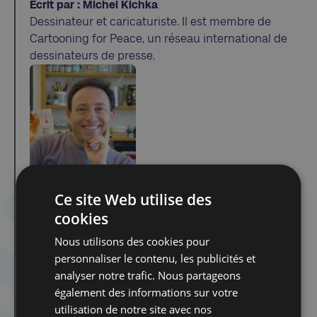
Écrit par : Michel Kichka
Dessinateur et caricaturiste. Il est membre de
Cartooning for Peace, un réseau international de
dessinateurs de presse.
Les autres articles de cet auteur
Ce site Web utilise des
cookies
Nous utilisons des cookies pour
Dans la même catégorie d'article :
Une fresque au CCLJ : un bonjour empli de joie
personnaliser le contenu, les publicités et
analyser notre trafic. Nous partageons
La sélection estivale de Tamara Weinstock
également des informations sur votre
Poltava, New York et leurs fantômes
utilisation de notre site avec nos