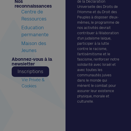
Nos
de la Déclaration
reconnaissances​
Universelle des Droits de
Centre de
l’Homme et du Droit des
Peuples à disposer d’eux-
Ressources
mêmes, le programme de
Education
nos activités devrait
contribuer à l’élaboration
permanente
d’un judaïsme laïque,
Maison des
participer à la lutte
contre le racisme,
Jeunes
l’antisémitisme et le
Abonnez-vous à la
fascisme, renforcer notre
newsletter​
solidarité avec Israël et
avec toutes les
Inscriptions
communautés juives
Vie Privée &
dans le monde qui
Cookies
mènent le combat pour
assurer leur existence
physique, morale et
culturelle.