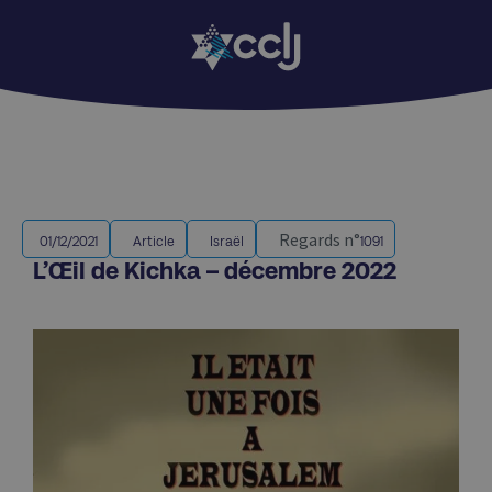
Regards n°
01/12/2021
Article
Israël
1091
L’Œil de Kichka – décembre 2022