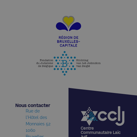
Nous contacter​
Rue de
l'Hôtel des
Monnaies 52
Centre
1060
Communautaire Laïc
Bruxelles
Juif