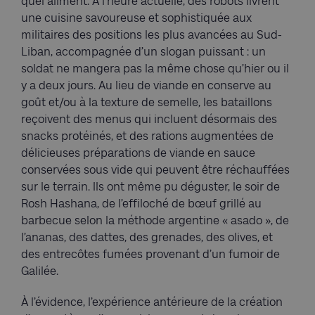
quel aliment. À l’heure actuelle, des robots livrent
une cuisine savoureuse et sophistiquée aux
militaires des positions les plus avancées au Sud-
Liban, accompagnée d’un slogan puissant : un
soldat ne mangera pas la même chose qu’hier ou il
y a deux jours. Au lieu de viande en conserve au
goût et/ou à la texture de semelle, les bataillons
reçoivent des menus qui incluent désormais des
snacks protéinés, et des rations augmentées de
délicieuses préparations de viande en sauce
conservées sous vide qui peuvent être réchauffées
sur le terrain. Ils ont même pu déguster, le soir de
Rosh Hashana, de l’effiloché de bœuf grillé au
barbecue selon la méthode argentine « asado », de
l’ananas, des dattes, des grenades, des olives, et
des entrecôtes fumées provenant d’un fumoir de
Galilée.
À l’évidence, l’expérience antérieure de la création