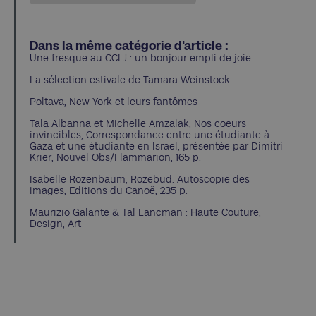
Dans la même catégorie d'article :
Une fresque au CCLJ : un bonjour empli de joie
La sélection estivale de Tamara Weinstock
Poltava, New York et leurs fantômes
Tala Albanna et Michelle Amzalak, Nos coeurs
invincibles, Correspondance entre une étudiante à
Gaza et une étudiante en Israël, présentée par Dimitri
Krier, Nouvel Obs/Flammarion, 165 p.
Isabelle Rozenbaum, Rozebud. Autoscopie des
images, Editions du Canoë, 235 p.
Maurizio Galante & Tal Lancman : Haute Couture,
Design, Art