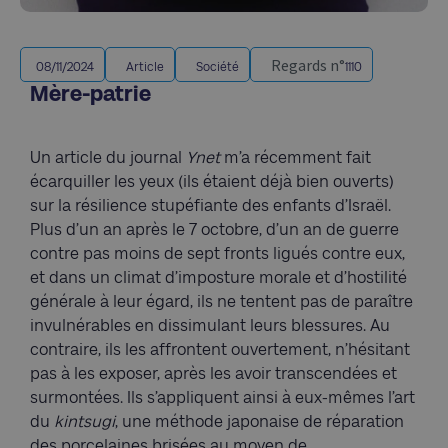
Regards n°
08/11/2024
Article
Société
1110
Mère-patrie
Un article du journal
Ynet
m’a récemment fait
écarquiller les yeux (ils étaient déjà bien ouverts)
sur la résilience stupéfiante des enfants d’Israël.
Plus d’un an après le 7 octobre, d’un an de guerre
contre pas moins de sept fronts ligués contre eux,
et dans un climat d’imposture morale et d’hostilité
générale à leur égard, ils ne tentent pas de paraître
invulnérables en dissimulant leurs blessures. Au
contraire, ils les affrontent ouvertement, n’hésitant
pas à les exposer, après les avoir transcendées et
surmontées. Ils s’appliquent ainsi à eux-mêmes l’art
du
kintsugi
, une méthode japonaise de réparation
des porcelaines brisées au moyen de