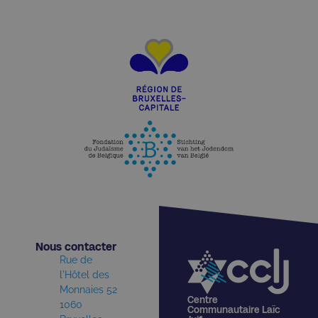
Nous contacter​
Rue de
l'Hôtel des
Monnaies 52
Centre
1060
Communautaire Laïc