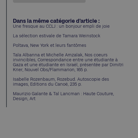
Dans la même catégorie d'article :
Une fresque au CCLJ : un bonjour empli de joie
La sélection estivale de Tamara Weinstock
Poltava, New York et leurs fantômes
Tala Albanna et Michelle Amzalak, Nos coeurs
invincibles, Correspondance entre une étudiante à
Gaza et une étudiante en Israël, présentée par Dimitri
Krier, Nouvel Obs/Flammarion, 165 p.
Isabelle Rozenbaum, Rozebud. Autoscopie des
images, Editions du Canoë, 235 p.
Maurizio Galante & Tal Lancman : Haute Couture,
Design, Art