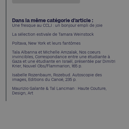
Dans la même catégorie d'article :
Une fresque au CCLJ : un bonjour empli de joie
La sélection estivale de Tamara Weinstock
Poltava, New York et leurs fantômes
Tala Albanna et Michelle Amzalak, Nos coeurs
invincibles, Correspondance entre une étudiante à
Gaza et une étudiante en Israël, présentée par Dimitri
Krier, Nouvel Obs/Flammarion, 165 p.
Isabelle Rozenbaum, Rozebud. Autoscopie des
images, Editions du Canoë, 235 p.
Maurizio Galante & Tal Lancman : Haute Couture,
Design, Art