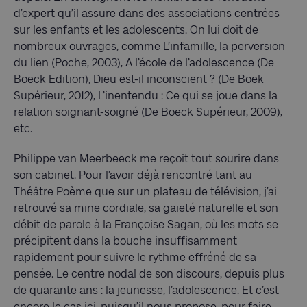
d’expert qu’il assure dans des associations centrées
sur les enfants et les adolescents. On lui doit de
nombreux ouvrages, comme L’infamille, la perversion
du lien (Poche, 2003), A l’école de l’adolescence (De
Boeck Edition), Dieu est-il inconscient ? (De Boek
Supérieur, 2012), L’inentendu : Ce qui se joue dans la
relation soignant-soigné (De Boeck Supérieur, 2009),
etc.
Philippe van Meerbeeck me reçoit tout sourire dans
son cabinet. Pour l’avoir déjà rencontré tant au
Théâtre Poème que sur un plateau de télévision, j’ai
retrouvé sa mine cordiale, sa gaieté naturelle et son
débit de parole à la Françoise Sagan, où les mots se
précipitent dans la bouche insuffisamment
rapidement pour suivre le rythme effréné de sa
pensée. Le centre nodal de son discours, depuis plus
de quarante ans : la jeunesse, l’adolescence. Et c’est
encore le cas ici, puisqu’il nous propose, pour faire