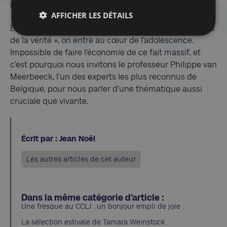
Kubrick, pour le formatage du G.I., Full metal jacket.
AFFICHER LES DÉTAILS
En réalité, quand on pense « les croyances à l’exercice
de la vérité », on entre au cœur de l’adolescence.
Impossible de faire l’économie de ce fait massif, et
c’est pourquoi nous invitons le professeur Philippe van
Meerbeeck, l’un des experts les plus reconnus de
Belgique, pour nous parler d’une thématique aussi
cruciale que vivante.
Écrit par : Jean Noël
Les autres articles de cet auteur
Dans la même catégorie d'article :
Une fresque au CCLJ : un bonjour empli de joie
La sélection estivale de Tamara Weinstock