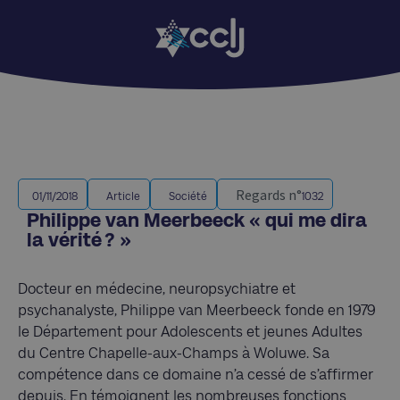
Regards n°
01/11/2018
Article
Société
1032
Philippe van Meerbeeck « qui me dira
la vérité ? »
Docteur en médecine, neuropsychiatre et
psychanalyste, Philippe van Meerbeeck fonde en 1979
le Département pour Adolescents et jeunes Adultes
du Centre Chapelle-aux-Champs à Woluwe. Sa
compétence dans ce domaine n’a cessé de s’affirmer
depuis. En témoignent les nombreuses fonctions