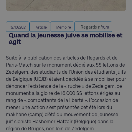
Regards n°
12/10/2021
Article
Mémoire
1079
Quand la jeunesse juive se mobilise et
agit
Suite à la publication des articles de Regards et de
Paris-Match sur le monument dédié aux SS lettons de
Zedelgem, des étudiants de l’Union des étudiants juifs
de Belgique (UEJB) étaient décidés à se mobiliser pour
dénoncer l’existence de la « ruche » de Zedelgem, ce
monument à la gloire de 16.000 SS lettons érigés au
rang de « combattants de la liberté ». L’occasion de
mener une action s’est présentée cet été lors du
makhane (camp) d’été du mouvement de jeunesse
juif sioniste Hashomer Hatzaïr (Belgique) dans la
région de Bruges, non loin de Zedelgem.