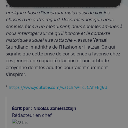
mémoriels. «
Nous avons conscience d’avoir accompli
quelque chose d’important mais aussi de voir les
choses d’un autre regard. Désormais, lorsque nous
sommes face à un monument, nous sommes amenés à
nous interroger sur ce qu’il honore et le contexte
historique auquel il se rattache
», assure Yanael
Grundland, madrikha de l’Hashomer Hatzaïr. Ce qui
signifie que cette prise de conscience a favorisé chez
ces jeunes une capacité d’action et une attitude
citoyenne dont les adultes pourraient sûrement
s’inspirer.
https://www.youtube.com/watch?v=TdJCAhFEg6U
*
Écrit par : Nicolas Zomersztajn
Rédacteur en chef