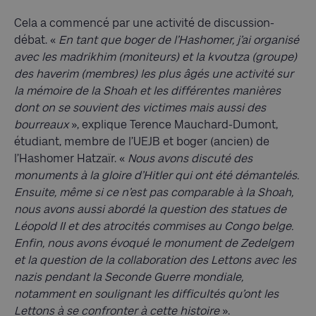
Cela a commencé par une activité de discussion-
débat. «
En tant que boger de l’Hashomer, j’ai organisé
avec les madrikhim (moniteurs) et la kvoutza (groupe)
des haverim (membres) les plus âgés une activité sur
la mémoire de la Shoah et les différentes manières
dont on se souvient des victimes mais aussi des
bourreaux
», explique Terence Mauchard-Dumont,
étudiant, membre de l’UEJB et boger (ancien) de
l’Hashomer Hatzaïr. «
Nous avons discuté des
monuments à la gloire d’Hitler qui ont été démantelés.
Ensuite, même si ce n’est pas comparable à la Shoah,
nous avons aussi abordé la question des statues de
Léopold II et des atrocités commises au Congo belge.
Enfin, nous avons évoqué le monument de Zedelgem
et la question de la collaboration des Lettons avec les
nazis pendant la Seconde Guerre mondiale,
notamment en soulignant les difficultés qu’ont les
Lettons à se confronter à cette histoire
».