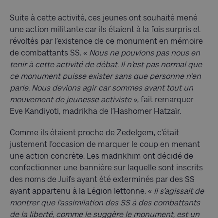
Suite à cette activité, ces jeunes ont souhaité mené
une action militante car ils étaient à la fois surpris et
révoltés par l’existence de ce monument en mémoire
de combattants SS. «
Nous ne pouvions pas nous en
tenir à cette activité de débat. Il n’est pas normal que
ce monument puisse exister sans que personne n’en
parle. Nous devions agir car sommes avant tout un
mouvement de jeunesse activiste
», fait remarquer
Eve Kandiyoti, madrikha de l’Hashomer Hatzaïr.
Comme ils étaient proche de Zedelgem, c’était
justement l’occasion de marquer le coup en menant
une action concrète. Les madrikhim ont décidé de
confectionner une bannière sur laquelle sont inscrits
des noms de Juifs ayant été exterminés par des SS
ayant appartenu à la Légion lettonne. «
Il s’agissait de
montrer que l’assimilation des SS à des combattants
de la liberté, comme le suggère le monument, est un