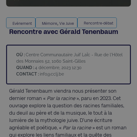
,
Rencontre-débat
Evènement
Mémoire
Vie Juive
Rencontre avec Gérald Tenenbaum
OÙ :
Centre Communautaire Juif LaÏc - Rue de l'Hôtel
des Monnaies 52, 1060 Saint-Gilles
QUAND :
4 décembre, 2023 12:30
CONTACT :
info@cclj.be
Gérald Tenenbaum viendra nous présenter son
dernier roman «
Par la racine
», paru en 2023. Cet
ouvrage explore la question des racines familiales,
du deuil au père et de la musique, le tout à la
lumière de la mythologie juive. D’une écriture
agréable et poétique, «
Par la racine
» est un roman
qui explore les liens familiaux et la quête des