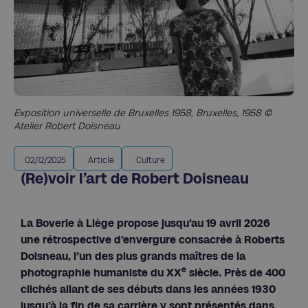
Exposition universelle de Bruxelles 1958, Bruxelles, 1958 ©
Atelier Robert Doisneau
02/12/2025
Article
Culture
(Re)voir l’art de Robert Doisneau
La Boverie à Liège propose jusqu’au 19 avril 2026
une rétrospective d’envergure consacrée à Roberts
Doisneau, l’un des plus grands maîtres de la
e
photographie humaniste du XX
siècle. Près de 400
clichés allant de ses débuts dans les années 1930
jusqu’à la fin de sa carrière y sont présentés dans