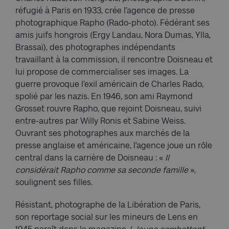
réfugié à Paris en 1933, crée l’agence de presse
photographique Rapho (Rado-photo). Fédérant ses
amis juifs hongrois (Ergy Landau, Nora Dumas, Ylla,
Brassaï), des photographes indépendants
travaillant à la commission, il rencontre Doisneau et
lui propose de commercialiser ses images. La
guerre provoque l’exil américain de Charles Rado,
spolié par les nazis. En 1946, son ami Raymond
Grosset rouvre Rapho, que rejoint Doisneau, suivi
entre-autres par Willy Ronis et Sabine Weiss.
Ouvrant ses photographes aux marchés de la
presse anglaise et américaine, l’agence joue un rôle
central dans la carrière de Doisneau : «
Il
considérait Rapho comme sa seconde famille
»,
soulignent ses filles.
Résistant, photographe de la Libération de Paris,
son reportage social sur les mineurs de Lens en