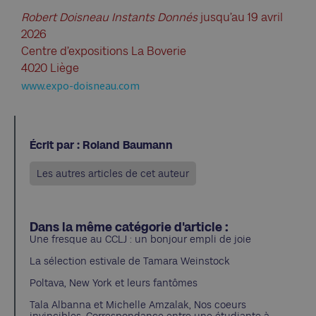
Robert Doisneau Instants Donnés
jusqu’au 19 avril
2026
Centre d’expositions La Boverie
4020 Liège
www.expo-doisneau.com
Écrit par : Roland Baumann
Les autres articles de cet auteur
Dans la même catégorie d'article :
Une fresque au CCLJ : un bonjour empli de joie
La sélection estivale de Tamara Weinstock
Poltava, New York et leurs fantômes
Tala Albanna et Michelle Amzalak, Nos coeurs
invincibles, Correspondance entre une étudiante à