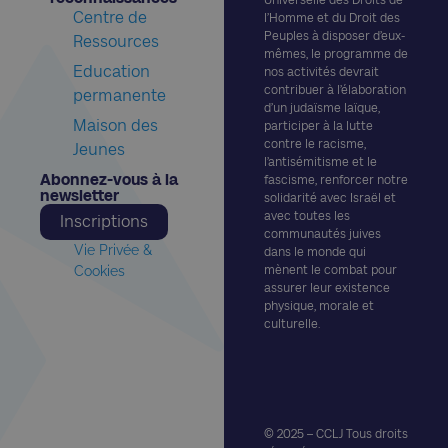
Centre de
l’Homme et du Droit des
Peuples à disposer d’eux-
Ressources
mêmes, le programme de
Education
nos activités devrait
contribuer à l’élaboration
permanente
d’un judaïsme laïque,
Maison des
participer à la lutte
contre le racisme,
Jeunes
l’antisémitisme et le
Abonnez-vous à la
fascisme, renforcer notre
newsletter​
solidarité avec Israël et
avec toutes les
Inscriptions
communautés juives
Vie Privée &
dans le monde qui
Cookies
mènent le combat pour
assurer leur existence
physique, morale et
culturelle.
© 2025 – CCLJ Tous droits