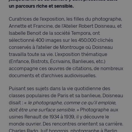
un parcours riche et sensible.
Curatrices de l’exposition, les filles du photographe,
Annette et Francine, de l’Atelier Robert Doisneau, et
Isabelle Benoit de la société Tempora, ont
sélectionné 400 images sur les 450.000 clichés
conservés à l’atelier de Montrouge où Doisneau
travailla toute sa vie. L’exposition thématique
(Enfance, Bistrots, Écrivains, Banlieues, etc.)
accompagne ces œuvres de citations, de nombreux
documents et d’archives audiovisuelles.
Puisant ses sujets dans la vie quotidienne des
classes populaires de Paris et sa banlieue, Doisneau
disait : «
le photographe, comme ce qu’il emploie,
doit être une surface sensible.
» Photographe aux
usines Renault de 1934 à 1939, il y découvre le
monde ouvrier. Des rencontres orientent sa carrière.
Charles Rado, Juif hongrois, photographe à Berlin,