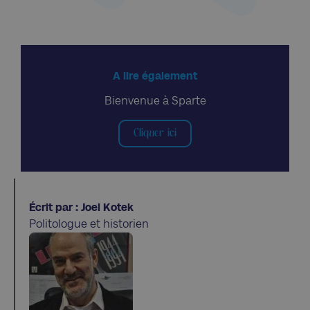
A lire également
Bienvenue à Sparte
Cliquer ici
Écrit par : Joel Kotek
Politologue et historien