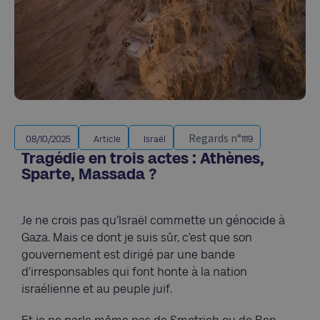
Regards n°
08/10/2025
Article
Israël
1119
Tragédie en trois actes : Athènes,
Sparte, Massada ?
Je ne crois pas qu’Israël commette un génocide à
Gaza. Mais ce dont je suis sûr, c’est que son
gouvernement est dirigé par une bande
d’irresponsables qui font honte à la nation
israélienne et au peuple juif.