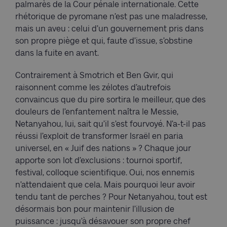
palmarès de la Cour pénale internationale. Cette
rhétorique de pyromane n’est pas une maladresse,
mais un aveu : celui d’un gouvernement pris dans
son propre piège et qui, faute d’issue, s’obstine
dans la fuite en avant.
Contrairement à Smotrich et Ben Gvir, qui
raisonnent comme les zélotes d’autrefois
convaincus que du pire sortira le meilleur, que des
douleurs de l’enfantement naîtra le Messie,
Netanyahou, lui, sait qu’il s’est fourvoyé. N’a-t-il pas
réussi l’exploit de transformer Israël en paria
universel, en « Juif des nations » ? Chaque jour
apporte son lot d’exclusions : tournoi sportif,
festival, colloque scientifique. Oui, nos ennemis
n’attendaient que cela. Mais pourquoi leur avoir
tendu tant de perches ? Pour Netanyahou, tout est
désormais bon pour maintenir l’illusion de
puissance : jusqu’à désavouer son propre chef