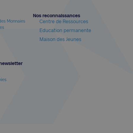
Nos reconnaissances​
 des Monnaies
Centre de Ressources
les
Education permanente
Maison des Jeunes
newsletter​
kies