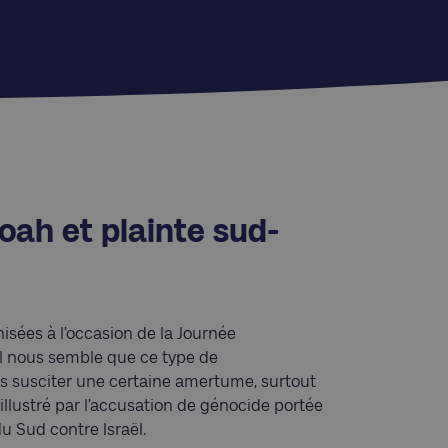
ah et plainte sud-
nisées à l’occasion de la Journée
’il nous semble que ce type de
s susciter une certaine amertume, surtout
llustré par l’accusation de génocide portée
du Sud contre Israël.