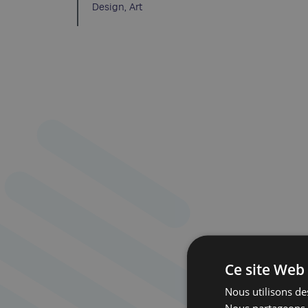
Design, Art
Ce site Web 
Nous utilisons des
Nous partageons é