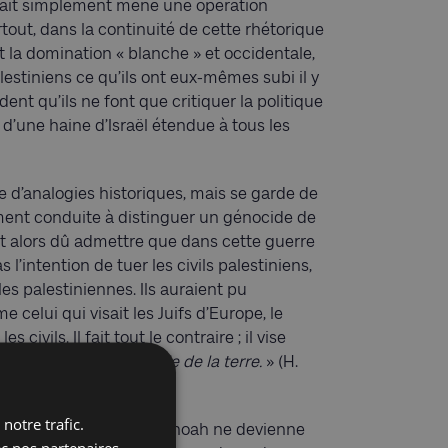
ait simplement mené une opération
rtout, dans la continuité de cette rhétorique
nt la domination « blanche » et occidentale,
estiniens ce qu’ils ont eux-mêmes subi il y
nt qu’ils ne font que critiquer la politique
 d’une haine d’Israël étendue à tous les
se d’analogies historiques, mais se garde de
ment conduite à distinguer un génocide de
nt alors dû admettre que dans cette guerre
l’intention de tuer les civils palestiniens,
les palestiniennes. Ils auraient pu
elui qui visait les Juifs d’Europe, le
vils. Il fait tout le contraire ; il vise
ire disparaître ce peuple de la terre.
» (H.
notre trafic.
iée aux victimes de la Shoah ne devienne
ec nos partenaires