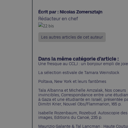
Écrit par : Nicolas Zomersztajn
Rédacteur en chef
Les autres articles de cet auteur
Dans la même catégorie d'article :
Une fresque au CCLJ : un bonjour empli de joie
La sélection estivale de Tamara Weinstock
Poltava, New York et leurs fantômes
Tala Albanna et Michelle Amzalak, Nos coeurs
invincibles, Correspondance entre une étudia
à Gaza et une étudiante en Israël, présentée p
Dimitri Krier, Nouvel Obs/Flammarion, 165 p.
Isabelle Rozenbaum, Rozebud. Autoscopie des
images, Editions du Canoë, 235 p.
Maurizio Galante & Tal Lancman : Haute Coutu