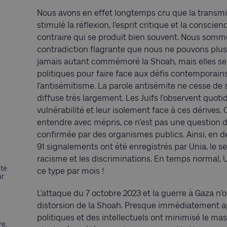
Nous avons en effet longtemps cru que la transmi
stimulé la réflexion, l’esprit critique et la consci
contraire qui se produit bien souvent. Nous somm
contradiction flagrante que nous ne pouvons plus 
jamais autant commémoré la Shoah, mais elles sem
politiques pour faire face aux défis contemporains
l’antisémitisme. La parole antisémite ne cesse de s
diffuse très largement. Les Juifs l’observent quo
vulnérabilité et leur isolement face à ces dérives.
entendre avec mépris, ce n’est pas une question de
confirmée par des organismes publics. Ainsi, en 
91 signalements ont été enregistrés par Unia, le se
racisme et les discriminations. En temps normal, 
nte
ce type par mois !
ar
L’attaque du 7 octobre 2023 et la guerre à Gaza n’on
distorsion de la Shoah. Presque immédiatement ap
politiques et des intellectuels ont minimisé le mas
re,