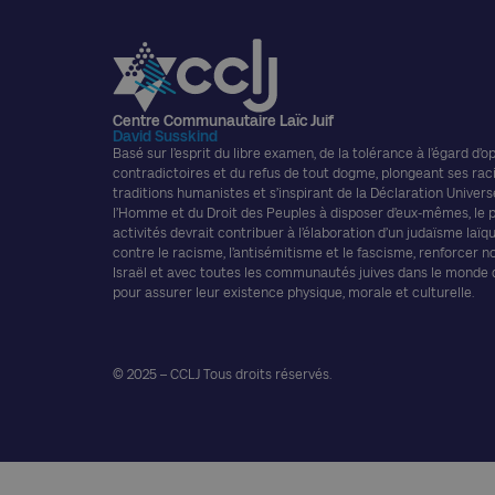
Centre Communautaire Laïc Juif
David Susskind
Basé sur l’esprit du libre examen, de la tolérance à l’égard d’o
contradictoires et du refus de tout dogme, plongeant ses rac
traditions humanistes et s’inspirant de la Déclaration Univers
l’Homme et du Droit des Peuples à disposer d’eux-mêmes, le
activités devrait contribuer à l’élaboration d’un judaïsme laïque
contre le racisme, l’antisémitisme et le fascisme, renforcer n
Israël et avec toutes les communautés juives dans le monde
pour assurer leur existence physique, morale et culturelle.
© 2025 – CCLJ Tous droits réservés.