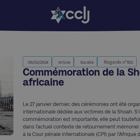
Regards n°
06/02/2024
Article
Société
1102
Commémoration de la Sho
africaine
Le 27 janvier dernier, des cérémonies ont été orga
internationale dédiée aux victimes de la Shoah. S
commémoration est importante, elle peut toutefoi
dans l’actuel contexte de retournement mémoriel i
à la Cour pénale internationale (CPI) par l’Afrique 