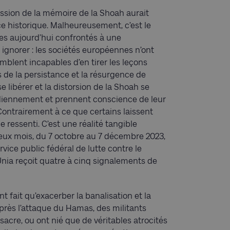
ssion de la mémoire de la Shoah aurait
ence historique. Malheureusement, c’est le
es aujourd’hui confrontés à une
ignorer : les sociétés européennes n’ont
blent incapables d’en tirer les leçons
 de la persistance et la résurgence de
e libérer et la distorsion de la Shoah se
tidiennement et prennent conscience de leur
 Contrairement à ce que certains laissent
 ressenti. C’est une réalité tangible
deux mois, du 7 octobre au 7 décembre 2023,
rvice public fédéral de lutte contre le
Unia reçoit quatre à cinq signalements de
t fait qu’exacerber la banalisation et la
rès l’attaque du Hamas, des militants
sacre, ou ont nié que de véritables atrocités