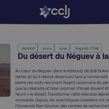
Regards n°
08/11/2021
Article
Israël
1080
Du désert du Néguev à l
Au cœur du Néguev, dans le kibboutz de Sdé Boker 
retirer, et où il repose désormais face à l’immensit
pierre ces mots résumant l’esprit visionnaire du pèr
que la créativité et l’élan pionnier d’Israël doivent ê
fleurir » le désert. Transformer cette étendue désolée
innovante. Depuis, les scientifiques israéliens ont r
l’Université Ben Gourion, des centres de recherche 