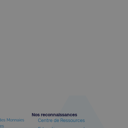
Nos reconnaissances​
 des Monnaies
Centre de Ressources
les