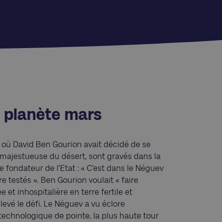
a planète mars
où David Ben Gourion avait décidé de se
é majestueuse du désert, sont gravés dans la
e fondateur de l’Etat : « C’est dans le Néguev
tre testés ». Ben Gourion voulait « faire
 et inhospitalière en terre fertile et
elevé le défi. Le Néguev a vu éclore
technologique de pointe, la plus haute tour