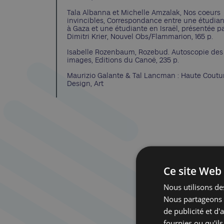
Tala Albanna et Michelle Amzalak, Nos coeurs
invincibles, Correspondance entre une étudia
à Gaza et une étudiante en Israël, présentée p
Dimitri Krier, Nouvel Obs/Flammarion, 165 p.
Isabelle Rozenbaum, Rozebud. Autoscopie des
images, Editions du Canoë, 235 p.
Maurizio Galante & Tal Lancman : Haute Coutu
Design, Art
Ce site Web 
Nous utilisons des
Nous partageons é
de publicité et d
fournies ou qu'ils