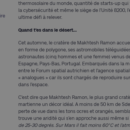
thermosolaire du monde, quantité de starts-up qui 
la cybersécurité et même le siège de l’Unité 8200, l’
ire
ultime défi à relever.
Quand t’es dans le désert…
Cet automne, le cratère de Makhtesh Ramon accueil
en forme de polygone, ses astromobiles téléguidée
astronautes (cinq hommes et une femme) venus de to
Espagne, Pays-Bas, Portugal. Embarqués dans la mi
entre le Forum spatial autrichien et l’agence spatia
« analogues » car ils sont chargés de reproduire su
dans l’espace.
C’est dire que Makhtesh Ramon, le plus grand cratè
martienne un décor idéal. A moins de 50 km de Sde
perte de vue dans les tons ocres et orangés, sembl
trouve une aridité qui s’en approche aussi même si
de 25-30 degrés. Sur Mars il fait moins 60°C et l’at