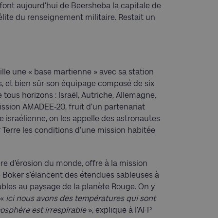
font aujourd’hui de Beersheba la capitale de
élite du renseignement militaire. Restait un
le une « base martienne » avec sa station
s, et bien sûr son équipage composé de six
us horizons : Israël, Autriche, Allemagne,
ssion AMADEE-20, fruit d’un partenariat
le israélienne, on les appelle des astronautes
r Terre les conditions d’une mission habitée
re d’érosion du monde, offre à la mission
 Boker s’élancent des étendues sableuses à
ables au paysage de la planète Rouge. On y
 «
ici nous avons des températures qui sont
mosphère est irrespirable
», explique à l’AFP