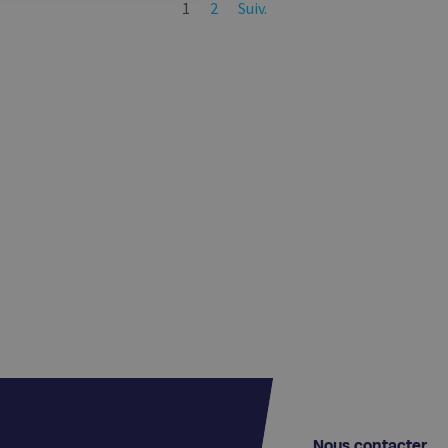
1
2
Suiv.
Nous contacter​