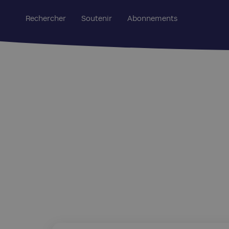
Rechercher
Soutenir
Abonnements
Edition Regards : 108