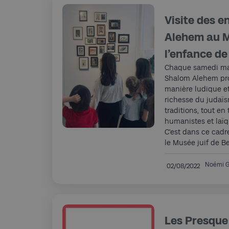
Visite des 
Alehem au M
l’enfance de 
Chaque samedi mati
Shalom Alehem pr
manière ludique et
richesse du judaïs
traditions, tout en
humanistes et laïq
C’est dans ce cadre
le Musée juif de B
Noémi G
02/08/2022
Les Presque