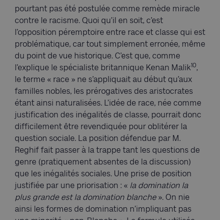
pourtant pas été postulée comme remède miracle
contre le racisme. Quoi qu’il en soit, c’est
l’opposition péremptoire entre race et classe qui est
problématique, car tout simplement erronée, même
du point de vue historique. C’est que, comme
10
l’explique le spécialiste britannique Kenan Malik
,
le terme « race » ne s’appliquait au début qu’aux
familles nobles, les prérogatives des aristocrates
étant ainsi naturalisées. L’idée de race, née comme
justification des inégalités de classe, pourrait donc
difficilement être revendiquée pour oblitérer la
question sociale. La position défendue par M.
Reghif fait passer à la trappe tant les questions de
genre (pratiquement absentes de la discussion)
que les inégalités sociales. Une prise de position
justifiée par une priorisation : «
la domination la
plus grande est la domination blanche
». On nie
ainsi les formes de domination n’impliquant pas