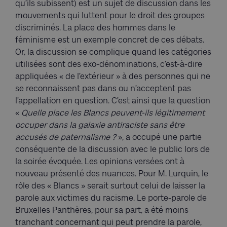
qu’ils subissent) est un sujet de discussion dans les
mouvements qui luttent pour le droit des groupes
discriminés. La place des hommes dans le
féminisme est un exemple concret de ces débats.
Or, la discussion se complique quand les catégories
utilisées sont des exo-dénominations, c’est-à-dire
appliquées « de l’extérieur » à des personnes qui ne
se reconnaissent pas dans ou n’acceptent pas
l’appellation en question. C’est ainsi que la question
«
Quelle place les Blancs peuvent-ils légitimement
occuper dans la galaxie antiraciste sans être
accusés de paternalisme ?
», a occupé une partie
conséquente de la discussion avec le public lors de
la soirée évoquée. Les opinions versées ont à
nouveau présenté des nuances. Pour M. Lurquin, le
rôle des « Blancs » serait surtout celui de laisser la
parole aux victimes du racisme. Le porte-parole de
Bruxelles Panthères, pour sa part, a été moins
tranchant concernant qui peut prendre la parole,