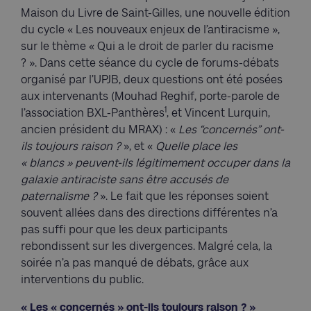
Maison du Livre de Saint-Gilles, une nouvelle édition
du cycle « Les nouveaux enjeux de l’antiracisme »,
sur le thème « Qui a le droit de parler du racisme
? ». Dans cette séance du cycle de forums-débats
organisé par l’UPJB, deux questions ont été posées
aux intervenants (Mouhad Reghif, porte-parole de
1
l’association BXL-Panthères
, et Vincent Lurquin,
ancien président du MRAX) : «
Les “concernés” ont-
ils toujours raison ?
», et «
Quelle place les
« blancs » peuvent-ils légitimement occuper dans la
galaxie antiraciste sans être accusés de
paternalisme ?
». Le fait que les réponses soient
souvent allées dans des directions différentes n’a
pas suffi pour que les deux participants
rebondissent sur les divergences. Malgré cela, la
soirée n’a pas manqué de débats, grâce aux
interventions du public.
« Les « concernés » ont-ils toujours raison ? »