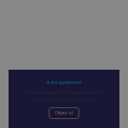
A lire également
Pour le respect de la neutralité de la
fonction publique bruxelloise
Cliquer ici