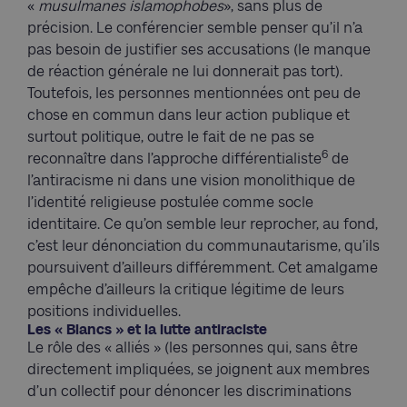
«
musulmanes islamophobes
», sans plus de
précision. Le conférencier semble penser qu’il n’a
pas besoin de justifier ses accusations (le manque
de réaction générale ne lui donnerait pas tort).
Toutefois, les personnes mentionnées ont peu de
chose en commun dans leur action publique et
surtout politique, outre le fait de ne pas se
6
reconnaître dans l’approche différentialiste
de
l’antiracisme ni dans une vision monolithique de
l’identité religieuse postulée comme socle
identitaire. Ce qu’on semble leur reprocher, au fond,
c’est leur dénonciation du communautarisme, qu’ils
poursuivent d’ailleurs différemment. Cet amalgame
empêche d’ailleurs la critique légitime de leurs
positions individuelles.
Les « Blancs » et la lutte antiraciste
Le rôle des « alliés » (les personnes qui, sans être
directement impliquées, se joignent aux membres
d’un collectif pour dénoncer les discriminations