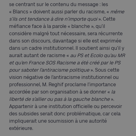
se centrant sur le contenu du message : les
« Blancs » doivent aussi parler du racisme, «
même
s’ils ont tendance à dire n’importe quoi
». Cette
méfiance face à la parole « blanche », qu’il
considère malgré tout nécessaire, sera récurrente
dans son discours, davantage si elle est exprimée
dans un cadre institutionnel. Il soutient ainsi qu’il y
aurait autant de racisme «
au PS et Ecolo qu’au MR
et qu’en France SOS Racisme a été créé par le PS
pour saboter l’antiracisme politique
». Sous cette
vision négative de l’antiracisme institutionnel ou
professionnel, M. Reghif proclame l’importance
accordée par son organisation à se donner «
la
liberté de s’allier ou pas à la gauche blanche
».
Appartenir à une institution officielle ou percevoir
des subsides serait donc problématique, car cela
impliquerait une soumission à une autorité
extérieure.