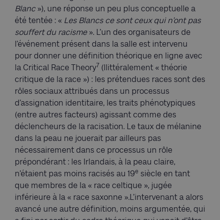
Blanc
»), une réponse un peu plus conceptuelle a
été tentée : «
Les Blancs
ce sont ceux qui n’ont pas
souffert du racisme
». L’un des organisateurs de
l’événement présent dans la salle est intervenu
pour donner une définition théorique en ligne avec
7
la Critical Race Theory
(llittéralement « théorie
critique de la race ») : les prétendues races sont des
rôles sociaux attribués dans un processus
d’assignation identitaire, les traits phénotypiques
(entre autres facteurs) agissant comme des
déclencheurs de la racisation. Le taux de mélanine
dans la peau ne jouerait par ailleurs pas
nécessairement dans ce processus un rôle
prépondérant : les Irlandais, à la peau claire,
e
n’étaient pas moins racisés au 19
siècle en tant
que membres de la « race celtique », jugée
inférieure à la « race saxonne ».L’intervenant a alors
avancé une autre définition, moins argumentée, qui