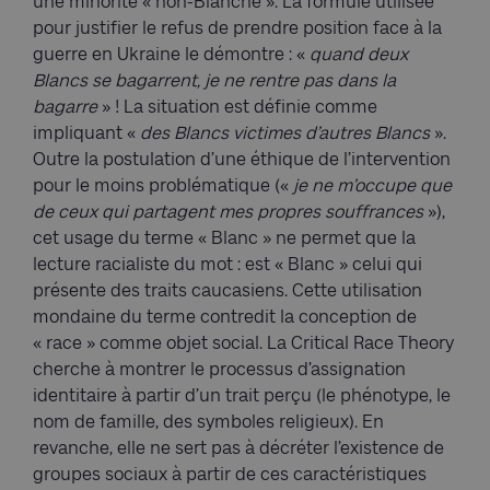
une minorité « non-Blanche ». La formule utilisée
pour justifier le refus de prendre position face à la
guerre en Ukraine le démontre : «
quand deux
Blancs se bagarrent, je ne rentre pas dans la
bagarre
» ! La situation est définie comme
impliquant «
des Blancs victimes d’autres Blancs
».
Outre la postulation d’une éthique de l’intervention
pour le moins problématique («
je ne m’occupe que
de ceux qui partagent mes propres souffrances
»),
cet usage du terme « Blanc » ne permet que la
lecture racialiste du mot : est « Blanc » celui qui
présente des traits caucasiens. Cette utilisation
mondaine du terme contredit la conception de
« race » comme objet social. La Critical Race Theory
cherche à montrer le processus d’assignation
identitaire à partir d’un trait perçu (le phénotype, le
nom de famille, des symboles religieux). En
revanche, elle ne sert pas à décréter l’existence de
groupes sociaux à partir de ces caractéristiques