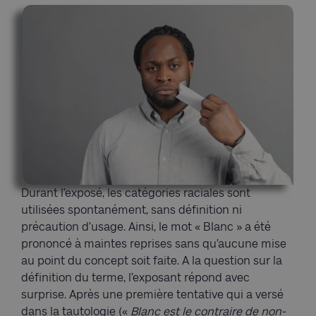
Durant l’exposé, les catégories raciales sont
utilisées spontanément, sans définition ni
précaution d’usage. Ainsi, le mot « Blanc » a été
prononcé à maintes reprises sans qu’aucune mise
au point du concept soit faite. A la question sur la
définition du terme, l’exposant répond avec
surprise. Après une première tentative qui a versé
dans la tautologie («
Blanc est le contraire de non-