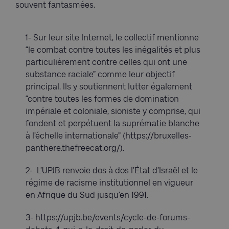
souvent fantasmées.
1- Sur leur site Internet, le collectif mentionne
“le combat contre toutes les inégalités et plus
particulièrement contre celles qui ont une
substance raciale” comme leur objectif
principal. Ils y soutiennent lutter également
“contre toutes les formes de domination
impériale et coloniale, sioniste y comprise, qui
fondent et perpétuent la suprématie blanche
à l’échelle internationale” (https://bruxelles-
panthere.thefreecat.org/).
2- L’UPJB renvoie dos à dos l’État d’Israël et le
régime de racisme institutionnel en vigueur
en Afrique du Sud jusqu’en 1991.
3- https://upjb.be/events/cycle-de-forums-