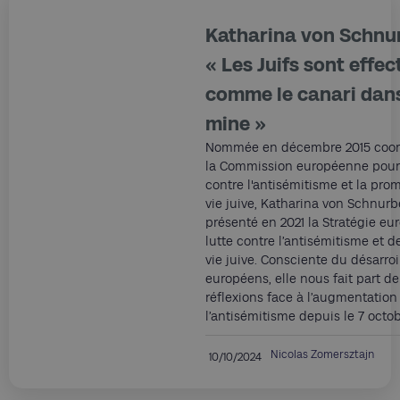
Katharina von Schnur
« Les Juifs sont effe
comme le canari dans
mine »
Nommée en décembre 2015 coord
la Commission européenne pour 
contre l'antisémitisme et la pro
vie juive, Katharina von Schnurb
présenté en 2021 la Stratégie e
lutte contre l’antisémitisme et d
vie juive. Consciente du désarroi
européens, elle nous fait part de
réflexions face à l’augmentation
l’antisémitisme depuis le 7 octo
Nicolas Zomersztajn
10/10/2024