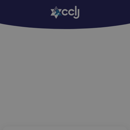
Edition Regards : 1109