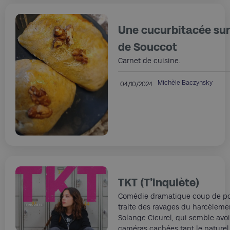
Une cucurbitacée sur 
de Souccot
Carnet de cuisine.
Michèle Baczynsky
04/10/2024
TKT (T’inquiète)
Comédie dramatique coup de po
traite des ravages du harcèlemen
Solange Cicurel, qui semble avo
caméras cachées tant le naturel