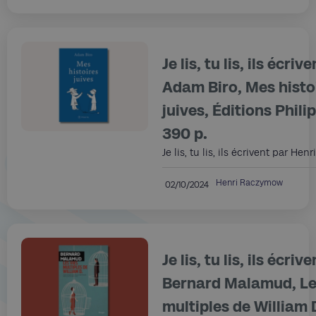
Je lis, tu lis, ils écrive
Adam Biro, Mes histo
juives, Éditions Phili
390 p.
Je lis, tu lis, ils écrivent par H
Henri Raczymow
02/10/2024
Je lis, tu lis, ils écrive
Bernard Malamud, Le
multiples de William D