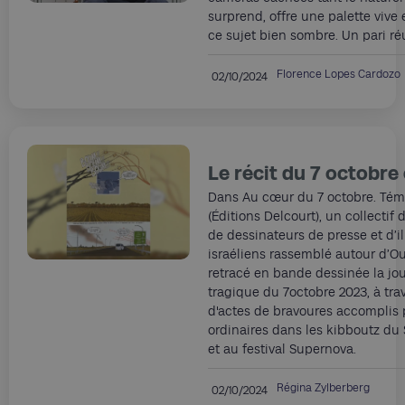
surprend, offre une palette vive 
ce sujet bien sombre. Un pari réu
Florence Lopes Cardozo
02/10/2024
Le récit du 7 octobre
Dans Au cœur du 7 octobre. Té
(Éditions Delcourt), un collectif 
de dessinateurs de presse et d’il
israéliens rassemblé autour d’Our
retracé en bande dessinée la jo
tragique du 7octobre 2023, à trav
d'actes de bravoures accomplis 
ordinaires dans les kibboutz du 
et au festival Supernova.
Régina Zylberberg
02/10/2024