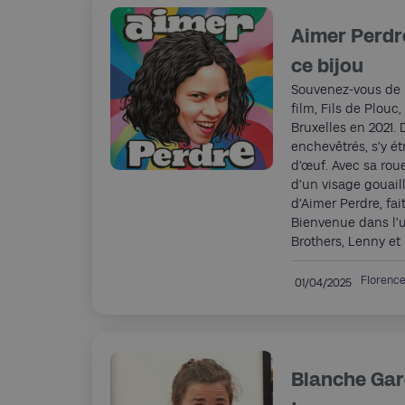
Aimer Perdre
ce bijou
Souvenez-vous de l
film, Fils de Plouc
Bruxelles en 2021. 
enchevêtrés, s’y ét
d’œuf. Avec sa rou
d’un visage gouail
d’Aimer Perdre, fait,
Bienvenue dans l’u
Brothers, Lenny et 
Florenc
01/04/2025
Blanche Gardi