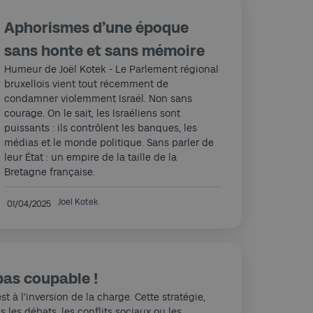
Aphorismes d’une époque
sans honte et sans mémoire
Humeur de Joël Kotek - Le Parlement régional
bruxellois vient tout récemment de
condamner violemment Israël. Non sans
courage. On le sait, les Israéliens sont
puissants : ils contrôlent les banques, les
médias et le monde politique. Sans parler de
leur État : un empire de la taille de la
Bretagne française.
Joel Kotek
01/04/2025
pas coupable !
st à l’inversion de la charge. Cette stratégie,
les débats, les conflits sociaux ou les