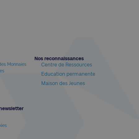
Nos reconnaissances​
 des Monnaies
Centre de Ressources
les
Education permanente
Maison des Jeunes
newsletter​
kies