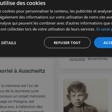
déric Saenen a exploré la
utilise des cookies
ersonnalité de celui que les
 cookies pour personnaliser le contenu, les publicités et analyser 
nt le « Beau Léon ». Dans
galement des informations sur votre utilisation de notre site av
ons Perrin), il dresse le
me animé par une ambition
'analyse qui peuvent les combiner avec d'autres informations que 
 mysticisme catholique,
 ont collectées lors de votre utilisation de leurs services.
En savoir 
gement fanatique.
 DÉTAILS
REFUSER TOUT
ACC
 Gol
L'Œil de Kichka -
Michel Kichka
01/04/2025
riel à Auschwitz
 la mémoire est l’un de
ux de la Jeunesse juive
 pourquoi un projet mémoriel,
age en Pologne, est
deux ans, à l’attention des