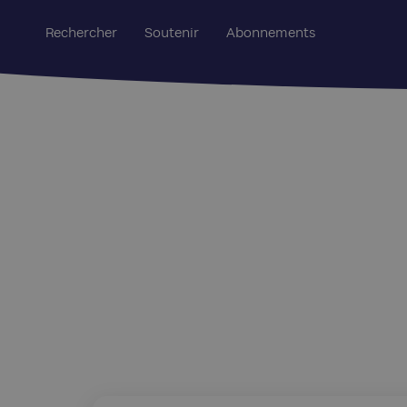
Rechercher
Soutenir
Abonnements
Edition Regards : 1114