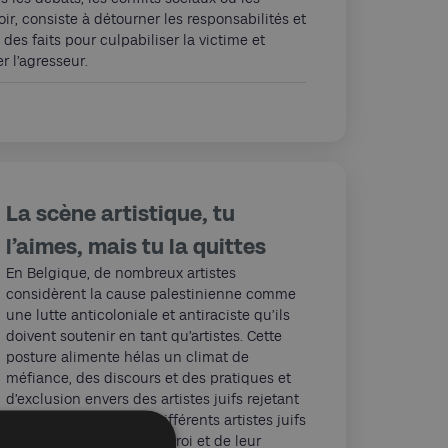
ir, consiste à détourner les responsabilités et
des faits pour culpabiliser la victime et
r l’agresseur.
La scène artistique, tu
l’aimes, mais tu la quittes
En Belgique, de nombreux artistes
considèrent la cause palestinienne comme
une lutte anticoloniale et antiraciste qu’ils
doivent soutenir en tant qu’artistes. Cette
posture alimente hélas un climat de
méfiance, des discours et des pratiques et
d’exclusion envers des artistes juifs rejetant
cette vision militante. Différents artistes juifs
témoignent de leur désarroi et de leur