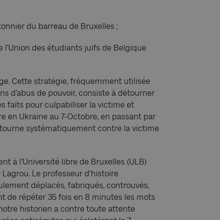
onnier du barreau de Bruxelles ;
e l’Union des étudiants juifs de Belgique
arge. Cette stratégie, fréquemment utilisée
ions d’abus de pouvoir, consiste à détourner
 faits pour culpabiliser la victime et
erre en Ukraine au 7-Octobre, en passant par
retourne systématiquement contre la victime
t à l’Université libre de Bruxelles (ULB)
 Lagrou. Le professeur d’histoire
lement déplacés, fabriqués, controuvés,
t de répéter 35 fois en 8 minutes les mots
 notre historien a contre toute attente