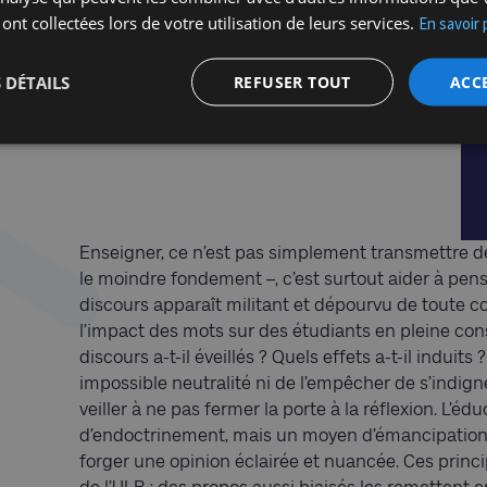
 ont collectées lors de votre utilisation de leurs services.
En savoir 
 DÉTAILS
REFUSER TOUT
ACC
Enseigner, ce n’est pas simplement transmettre des
le moindre fondement –, c’est surtout aider à pens
discours apparaît militant et dépourvu de toute c
l’impact des mots sur des étudiants en pleine cons
discours a-t-il éveillés ? Quels effets a-t-il induits
impossible neutralité ni de l’empêcher de s’indig
veiller à ne pas fermer la porte à la réflexion. L’éd
d’endoctrinement, mais un moyen d’émancipation 
forger une opinion éclairée et nuancée. Ces prin