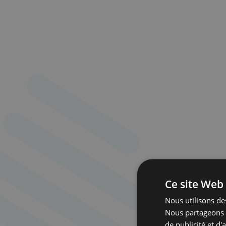
Ce site Web 
Nous utilisons des
Nous partageons é
de publicité et d