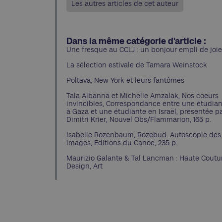
Les autres articles de cet auteur
Dans la même catégorie d'article :
Une fresque au CCLJ : un bonjour empli de joie
La sélection estivale de Tamara Weinstock
Poltava, New York et leurs fantômes
Tala Albanna et Michelle Amzalak, Nos coeurs
invincibles, Correspondance entre une étudia
à Gaza et une étudiante en Israël, présentée p
Dimitri Krier, Nouvel Obs/Flammarion, 165 p.
Isabelle Rozenbaum, Rozebud. Autoscopie des
images, Editions du Canoë, 235 p.
Maurizio Galante & Tal Lancman : Haute Coutu
Design, Art