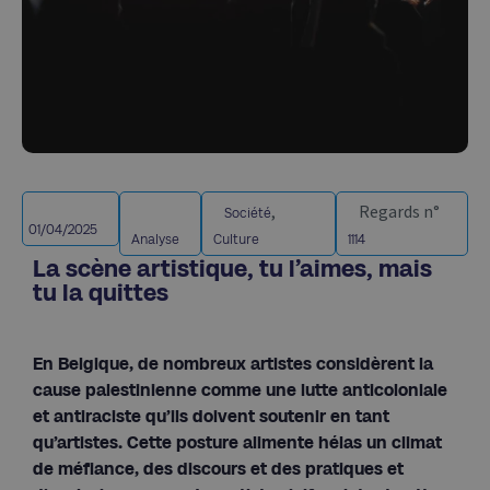
,
Regards n°
Société
01/04/2025
Analyse
Culture
1114
La scène artistique, tu l’aimes, mais
tu la quittes
En Belgique, de nombreux artistes considèrent la
cause palestinienne comme une lutte anticoloniale
et antiraciste qu’ils doivent soutenir en tant
qu’artistes. Cette posture alimente hélas un climat
de méfiance, des discours et des pratiques et