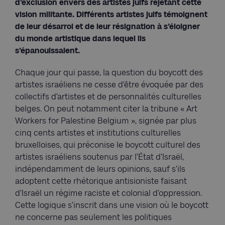
d’exclusion envers des artistes juifs rejetant cette
vision militante. Différents artistes juifs témoignent
de leur désarroi et de leur résignation à s’éloigner
du monde artistique dans lequel ils
s’épanouissaient.
Chaque jour qui passe, la question du boycott des
artistes israéliens ne cesse d’être évoquée par des
collectifs d’artistes et de personnalités culturelles
belges. On peut notamment citer la tribune « Art
Workers for Palestine Belgium », signée par plus
cinq cents artistes et institutions culturelles
bruxelloises, qui préconise le boycott culturel des
artistes israéliens soutenus par l’État d’Israël,
indépendamment de leurs opinions, sauf s’ils
adoptent cette rhétorique antisioniste faisant
d’Israël un régime raciste et colonial d’oppression.
Cette logique s’inscrit dans une vision où le boycott
ne concerne pas seulement les politiques