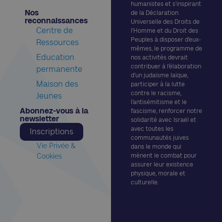
humanistes et s’inspirant
Nos
de la Déclaration
reconnaissances​
Universelle des Droits de
Centre de
l’Homme et du Droit des
Peuples à disposer d’eux-
Ressources
mêmes, le programme de
Education
nos activités devrait
contribuer à l’élaboration
permanente
d’un judaïsme laïque,
Maison des
participer à la lutte
contre le racisme,
Jeunes
l’antisémitisme et le
Abonnez-vous à la
fascisme, renforcer notre
newsletter​
solidarité avec Israël et
avec toutes les
Inscriptions
communautés juives
Vie Privée &
dans le monde qui
Cookies
mènent le combat pour
assurer leur existence
physique, morale et
culturelle.