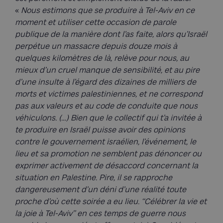
«
Nous estimons que se produire à Tel-Aviv en ce
moment et utiliser cette occasion de parole
publique de la manière dont l’as faite, alors qu’Israël
perpétue un massacre depuis douze mois à
quelques kilomètres de là, relève pour nous, au
mieux d’un cruel manque de sensibilité, et au pire
d’une insulte à l’égard des dizaines de milliers de
morts et victimes palestiniennes, et ne correspond
pas aux valeurs et au code de conduite que nous
véhiculons. (…) Bien que le collectif qui t’a invitée à
te produire en Israël puisse avoir des opinions
contre le gouvernement israélien, l’événement, le
lieu et sa promotion ne semblent pas dénoncer ou
exprimer activement de désaccord concernant la
situation en Palestine. Pire, il se rapproche
dangereusement d’un déni d’une réalité toute
proche d’où cette soirée a eu lieu. ‘‘Célébrer la vie et
la joie à Tel-Aviv’’ en ces temps de guerre nous