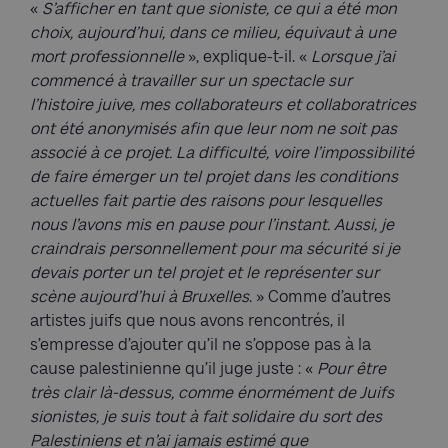
«
S’afficher en tant que sioniste, ce qui a été mon
choix, aujourd’hui, dans ce milieu, équivaut à une
mort professionnelle
», explique-t-il. «
Lorsque j’ai
commencé à travailler sur un spectacle sur
l’histoire juive, mes collaborateurs et collaboratrices
ont été anonymisés afin que leur nom ne soit pas
associé à ce projet. La difficulté, voire l’impossibilité
de faire émerger un tel projet dans les conditions
actuelles fait partie des raisons pour lesquelles
nous l’avons mis en pause pour l’instant. Aussi, je
craindrais personnellement pour ma sécurité si je
devais porter un tel projet et le représenter sur
scène aujourd’hui à Bruxelles
. » Comme d’autres
artistes juifs que nous avons rencontrés, il
s’empresse d’ajouter qu’il ne s’oppose pas à la
cause palestinienne qu’il juge juste : «
Pour être
très clair là-dessus, comme énormément de Juifs
sionistes, je suis tout à fait solidaire du sort des
Palestiniens et n’ai jamais estimé que