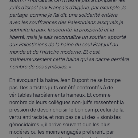
souffrir l’humanité. On n’hésite pas à comparer les
Juifs d’Israël aux Français d’Algérie, par exemple. Je
partage, comme je l’ai dit, une solidarité entière
avec les souffrances des Palestiniens auxquels je
souhaite la paix, la sécurité, la prospérité et la
liberté, mais je sais reconnaître un soutien apporté
aux Palestiniens de la haine du seul État juif au
monde et de l’histoire moderne. Et c’est
malheureusement cette haine qui se cache derrière
nombre de ces symboles.
»
En évoquant la haine, Jean Dupont ne se trompe
pas. Des artistes juifs ont été confrontés à de
véritables harcèlements haineux. Et comme
nombre de leurs collègues non-juifs ressentent la
pression de devoir choisir le bon camp, celui de la
vertu antiraciste, et non pas celui des « sionistes
génocidaires », il arrive souvent que les plus
modérés ou les moins engagés préfèrent, par