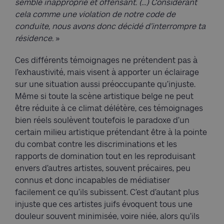
semble inapproprié et offensant. (…) Considérant
cela comme une violation de notre code de
conduite, nous avons donc décidé d’interrompre ta
résidence.
»
Ces différents témoignages ne prétendent pas à
l’exhaustivité, mais visent à apporter un éclairage
sur une situation aussi préoccupante qu’injuste.
Même si toute la scène artistique belge ne peut
être réduite à ce climat délétère, ces témoignages
bien réels soulèvent toutefois le paradoxe d’un
certain milieu artistique prétendant être à la pointe
du combat contre les discriminations et les
rapports de domination tout en les reproduisant
envers d’autres artistes, souvent précaires, peu
connus et donc incapables de médiatiser
facilement ce qu’ils subissent. C’est d’autant plus
injuste que ces artistes juifs évoquent tous une
douleur souvent minimisée, voire niée, alors qu’ils