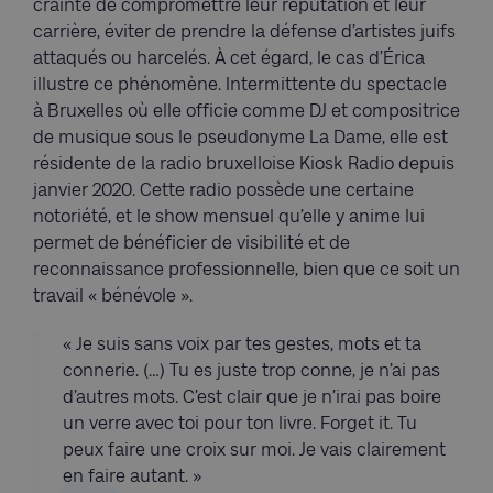
crainte de compromettre leur réputation et leur
carrière, éviter de prendre la défense d’artistes juifs
attaqués ou harcelés. À cet égard, le cas d’Érica
illustre ce phénomène. Intermittente du spectacle
à Bruxelles où elle officie comme DJ et compositrice
de musique sous le pseudonyme La Dame, elle est
résidente de la radio bruxelloise Kiosk Radio depuis
janvier 2020. Cette radio possède une certaine
notoriété, et le show mensuel qu’elle y anime lui
permet de bénéficier de visibilité et de
reconnaissance professionnelle, bien que ce soit un
travail « bénévole ».
« Je suis sans voix par tes gestes, mots et ta
connerie. (…) Tu es juste trop conne, je n’ai pas
d’autres mots. C’est clair que je n’irai pas boire
un verre avec toi pour ton livre. Forget it. Tu
peux faire une croix sur moi. Je vais clairement
en faire autant. »