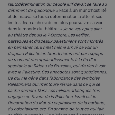
l’autodétermination du peuple juif devait se faire au
détriment de quiconque.
» Face à un mur d’hostilité
et de mauvaise foi, sa détermination a atteint ses
limites. Jean a choisi de ne plus poursuivre sa voie
dans le monde du théâtre : «
Je ne veux plus aller
au théâtre depuis le 7-Octobre. Les keffieh,
pastèques et drapeaux palestiniens sont montrés
en permanence. Il m’est même arrivé de voir un
drapeau Palestinien brandi fièrement par l’équipe
au moment des applaudissements à la fin d’un
spectacle au Rideau de Bruxelles, qui n’a rien à voir
avec la Palestine.
Ces anecdotes sont quotidiennes.
Ce qui me gêne dans l’abondance des symboles
Palestiniens qui m’entoure réside dans ce qui se
cache derrière. Dans ces milieux artistiques très
engagés en faveur de la Palestine, Israël est le
l’incarnation du Mal, du capitalisme, de la barbarie,
du colonialisme, etc. En somme, de tout ce qui fait