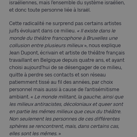
israéliennes, mais l’ensemble du système israélien,
et donc toute personne liée à Israël.
Cette radicalité ne surprend pas certains artistes
juifs évoluant dans ce milieu.
« Il existe dans le
monde du théâtre francophone à Bruxelles une
collusion entre plusieurs milieux
», nous explique
Jean Dupont, écrivain et artiste de théâtre français
travaillant en Belgique depuis quatre ans, et ayant
choisi aujourd’hui de se désengager de ce milieu,
quitte à perdre ses contacts et son réseau
patiemment tissé au fil des années, par choix
personnel mais aussi à cause de l’antisémitisme
ambiant. «
Le monde militant, la gauche, ainsi que
les milieux antiracistes, décoloniaux et queer sont
en partie les mêmes milieux que ceux du théâtre.
Non seulement les personnes de ces différentes
sphères se rencontrent, mais, dans certains cas,
elles sont les mêmes.
»