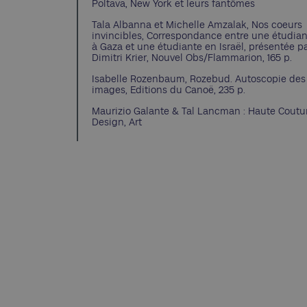
Poltava, New York et leurs fantômes
Tala Albanna et Michelle Amzalak, Nos coeurs
invincibles, Correspondance entre une étudia
à Gaza et une étudiante en Israël, présentée p
Dimitri Krier, Nouvel Obs/Flammarion, 165 p.
Isabelle Rozenbaum, Rozebud. Autoscopie des
images, Editions du Canoë, 235 p.
Maurizio Galante & Tal Lancman : Haute Coutu
Design, Art