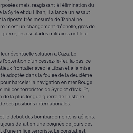
erposées mais, réagissant à l’élimination du
la Syrie et du Liban, il a lancé un assaut
et la riposte très mesurée de Tsahal ne
ire : c’est un changement d’échelle, gros de
 guerre, les escalades militaires ont leur
leur éventuelle solution à Gaza. Le
s l’obtention d’un cessez-le-feu là-bas, ce
tieux frontalier avec le Liban et à la mise
rité adoptée dans la foulée de la deuxième
 pour harceler la navigation en mer Rouge
ilices terroristes de Syrie et d’Irak. Et,
 de la plus longue guerre de l’histoire
 de ses positions internationales.
e et le début des bombardements israéliens,
toujours défait en une poignée de jours des
 d’une milice terroriste. Le constat est