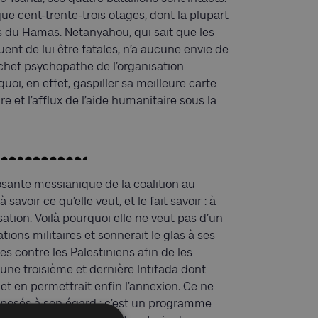
 que cent-trente-trois otages, dont la plupart
s du Hamas. Netanyahou, qui sait que les
uent de lui être fatales, n’a aucune envie de
e chef psychopathe de l’organisation
uoi, en effet, gaspiller sa meilleure carte
re et l’afflux de l’aide humanitaire sous la
osante messianique de la coalition au
savoir ce qu’elle veut, et le fait savoir : à
ation. Voilà pourquoi elle ne veut pas d’un
tions militaires et sonnerait le glas à ses
ces contre les Palestiniens afin de les
une troisième et dernière Intifada dont
 et en permettrait enfin l’annexion. Ce ne
sposés à son égard ; c’est un programme