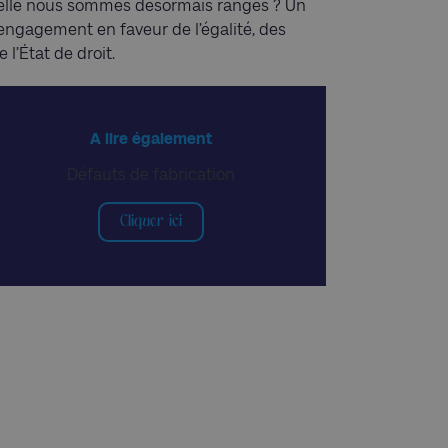
quelle nous sommes désormais rangés ? Un
’engagement en faveur de l’égalité, des
 l’État de droit.
A lire également
Défauts de fabrication
Cliquer ici