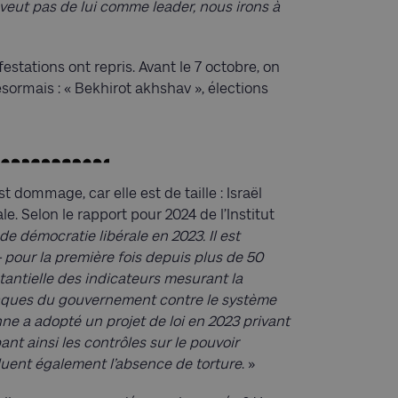
 veut pas de lui comme leader, nous irons à
estations ont repris. Avant le 7 octobre, on
ésormais : « Bekhirot akhshav », élections
 dommage, car elle est de taille : Israël
. Selon le rapport pour 2024 de l’Institut
de démocratie libérale en 2023. Il est
 pour la première fois depuis plus de 50
tantielle des indicateurs mesurant la
 attaques du gouvernement contre le système
enne a adopté un projet de loi en 2023 privant
ant ainsi les contrôles sur le pouvoir
cluent également l’absence de torture
. »