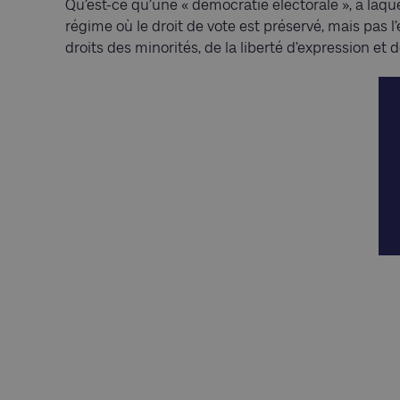
Qu’est-ce qu’une « démocratie électorale », à la
régime où le droit de vote est préservé, mais pas l
droits des minorités, de la liberté d’expression et de