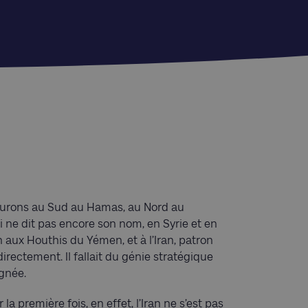
mesurons au Sud au Hamas, au Nord au
ui ne dit pas encore son nom, en Syrie et en
n aux Houthis du Yémen, et à l’Iran, patron
irectement. Il fallait du génie stratégique
ignée.
a première fois, en effet, l’Iran ne s’est pas