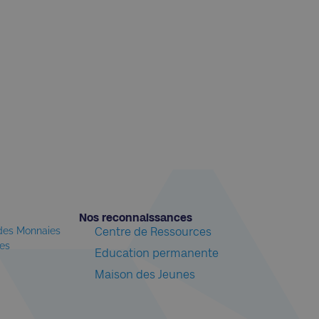
Nos reconnaissances​
 des Monnaies
Centre de Ressources
les
Education permanente
Maison des Jeunes