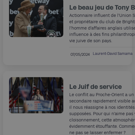
Le beau jeu de Tony 
Actionnaire influent de l’Union S
et propriétaire du club de Brigh
l’homme d’affaires anglais utilis
influence à des fins philanthrop
vie juive de son pays.
Laurent-David Samama
07/05/2024
Le Juif de service
Le conflit au Proche-Orient a un 
secondaire rapidement visible a
il nous réassigne à nos identités
supposées. Pour qui n’aime pas 
cloisonnement, cette atmosphèr
évidemment étouffante. Commen
ne pas se laisser enfermer ?