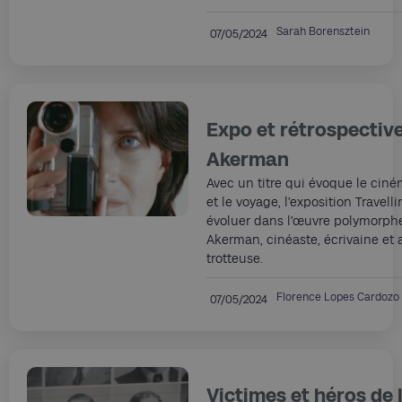
Sarah Borensztein
07/05/2024
Expo et rétrospectiv
Akerman
Avec un titre qui évoque le ciné
et le voyage, l’exposition Travelli
évoluer dans l’œuvre polymorph
Akerman, cinéaste, écrivaine et a
trotteuse.
Florence Lopes Cardozo
07/05/2024
Victimes et héros de