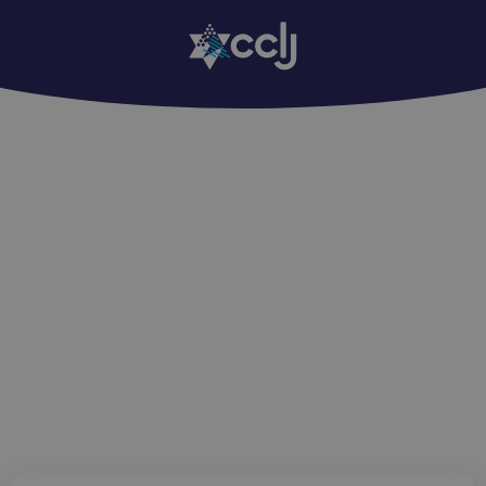
Edition Regards : 1105