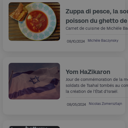
Zuppa di pesce, la s
poisson du ghetto d
Carnet de cuisine de Michèle B
Michèle Baczynsky
08/10/2024
Yom HaZikaron
Jour de commémoration de la m
soldats de Tsahal tombés au co
la création de l’État d’Israël.
Nicolas Zomersztajn
08/05/2024