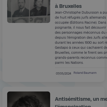
à Bruxelles
Jean-Christophe Dubuisson a pu
de huit réfugiés juifs allemands
occupée (Éditions Racine). Dans
poignante, il nous fait découvrir 
des personnages méconnus du g
depuis l’émigration des Juifs al
durant les années 1930 au sort r
Gestapo à ceux qui cachaient de
Bruxelles, comme le firent ses pr
grands-parents reconnus comme
parmi les Nations.
Roland Baumann
07/05/2024
Antisémitisme, un me
l’émancipation