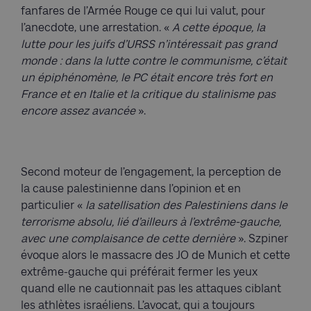
fanfares de l’Armée Rouge ce qui lui valut, pour
l’anecdote, une arrestation. «
A cette époque, la
lutte pour les juifs d’URSS n’intéressait pas grand
monde : dans la lutte contre le communisme, c’était
un épiphénomène, le PC était encore très fort en
France et en Italie et la critique du stalinisme pas
encore assez avancée
».
Second moteur de l’engagement, la perception de
la cause palestinienne dans l’opinion et en
particulier «
la satellisation des Palestiniens dans le
terrorisme absolu, lié d’ailleurs à l’extrême-gauche,
avec une complaisance de cette dernière
». Szpiner
évoque alors le massacre des JO de Munich et cette
extrême-gauche qui préférait fermer les yeux
quand elle ne cautionnait pas les attaques ciblant
les athlètes israéliens. L’avocat, qui a toujours