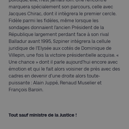
marquera spécialement son parcours, celle avec
Jacques Chirac, dont il intègrera le premier cercle.
Fidèle parmi les fidèles, même lorsque les
sondages donnaient l’ancien Président de la
République largement perdant face à son rival
Balladur avant 1995, Szpiner intégrera la cellule
juridique de l’Elysée aux cotés de Dominique de
Villepin, une fois la victoire présidentielle acquise. «
Une chance » dont il parle aujourd’hui encore avec
émotion et qui le fait alors voisiner de près avec des
cadres en devenir d’une droite alors toute-
puissante : Alain Juppé, Renaud Muselier et
François Baroin.
Tout sauf ministre de la Justice !