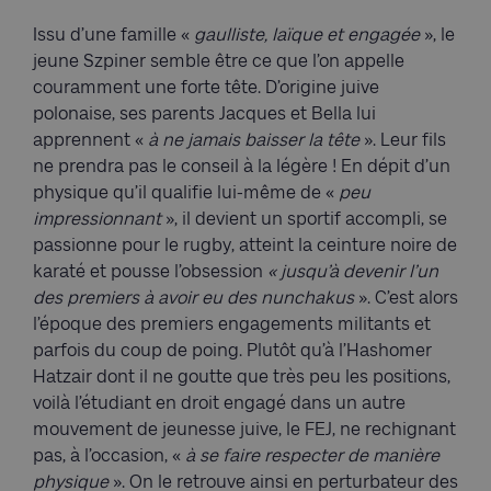
Issu d’une famille «
gaulliste, laïque et engagée
», le
jeune Szpiner semble être ce que l’on appelle
couramment une forte tête. D’origine juive
polonaise, ses parents Jacques et Bella lui
apprennent «
à ne jamais baisser la tête
». Leur fils
ne prendra pas le conseil à la légère ! En dépit d’un
physique qu’il qualifie lui-même de «
peu
impressionnant
», il devient un sportif accompli, se
passionne pour le rugby, atteint la ceinture noire de
karaté et pousse l’obsession
« jusqu’à devenir l’un
des premiers à avoir eu des nunchakus
». C’est alors
l’époque des premiers engagements militants et
parfois du coup de poing. Plutôt qu’à l’Hashomer
Hatzair dont il ne goutte que très peu les positions,
voilà l’étudiant en droit engagé dans un autre
mouvement de jeunesse juive, le FEJ, ne rechignant
pas, à l’occasion, «
à se faire respecter de manière
physique
». On le retrouve ainsi en perturbateur des