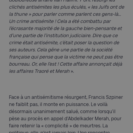
clichés antisémites les plus éculés, « les Juifs ont de
la thune » pour parler comme parlent ces gens-là…
Un crime antisémite ! Cela a été combattu par
l’écrasante majorité de la gauche bien-pensante et
d’une partie de l’institution judiciaire. Dire que ce
crime était antisémite, c’était poser la question de
ses auteurs. Cela gêne une partie de la société
française qui pense que la victime ne peut pas être
bourreau. Or, elle l’est ! Cette affaire annonçait déjà
les affaires Traoré et Merah
».
Face à un antisémitisme résurgent, Francis Szpiner
ne faiblit pas, il monte en puissance. Le voilà
désormais unanimement salué, comme lorsqu’il
pèse au procès en appel d’Abdelkader Merah, pour
faire retenir la « complicité » de meurtres. La
politique, elle, n’est jamais loin. Une rencontre