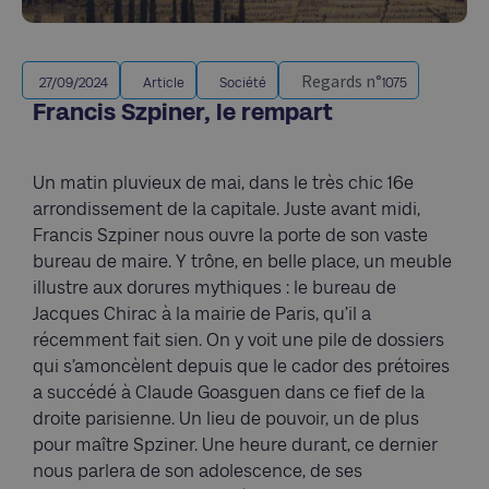
Regards n°
27/09/2024
Article
Société
1075
Francis Szpiner, le rempart
Un matin pluvieux de mai, dans le très chic 16e
arrondissement de la capitale. Juste avant midi,
Francis Szpiner nous ouvre la porte de son vaste
bureau de maire. Y trône, en belle place, un meuble
illustre aux dorures mythiques : le bureau de
Jacques Chirac à la mairie de Paris, qu’il a
récemment fait sien. On y voit une pile de dossiers
qui s’amoncèlent depuis que le cador des prétoires
a succédé à Claude Goasguen dans ce fief de la
droite parisienne. Un lieu de pouvoir, un de plus
pour maître Spziner. Une heure durant, ce dernier
nous parlera de son adolescence, de ses