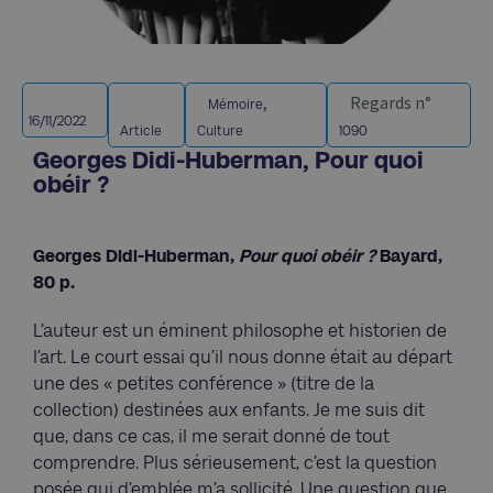
,
Regards n°
Mémoire
16/11/2022
Article
Culture
1090
Georges Didi-Huberman, Pour quoi
obéir ?
Georges Didi-Huberman,
Pour quoi obéir ?
Bayard,
80 p.
L’auteur est un éminent philosophe et historien de
l’art. Le court essai qu’il nous donne était au départ
une des « petites conférence » (titre de la
collection) destinées aux enfants. Je me suis dit
que, dans ce cas, il me serait donné de tout
comprendre. Plus sérieusement, c’est la question
posée qui d’emblée m’a sollicité. Une question que