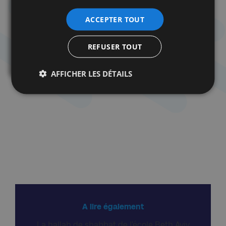
ACCEPTER TOUT
REFUSER TOUT
AFFICHER LES DÉTAILS
A lire également
La hallah de shabbat de l’école Beth Aviv