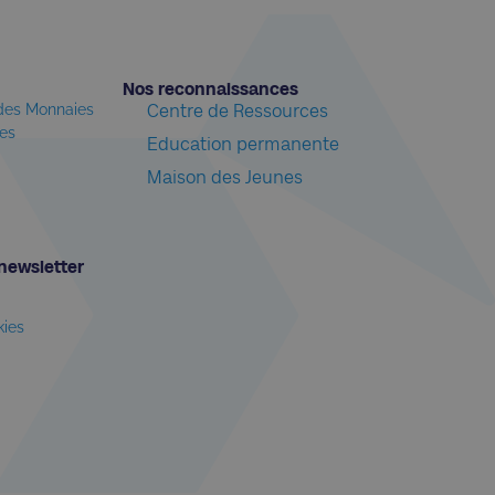
Nos reconnaissances​
 des Monnaies
Centre de Ressources
les
Education permanente
Maison des Jeunes
newsletter​
kies