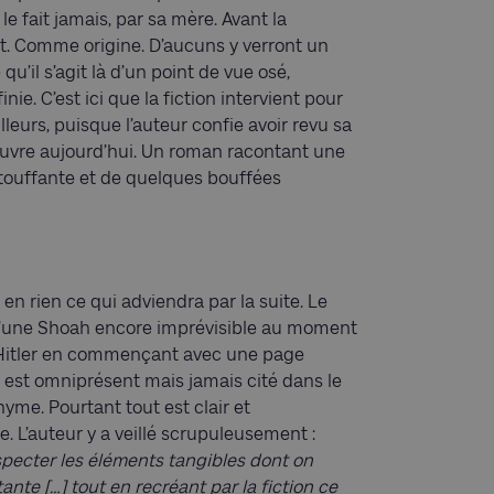
e fait jamais, par sa mère. Avant la
t. Comme origine. D’aucuns y verront un
qu’il s’agit là d’un point de vue osé,
ie. C’est ici que la fiction intervient pour
lleurs, puisque l’auteur confie avoir revu sa
couvre aujourd’hui. Un roman racontant une
étouffante et de quelques bouffées
 en rien ce qui adviendra par la suite. Le
s d’une Shoah encore imprévisible au moment
olf Hitler en commençant avec une page
r est omniprésent mais jamais cité dans le
me. Pourtant tout est clair et
L’auteur y a veillé scrupuleusement :
specter les éléments tangibles dont on
ante […] tout en recréant par la fiction ce