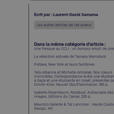
Écrit par : Laurent-David Samama
Les autres articles de cet auteur
Dans la même catégorie d'article :
Une fresque au CCLJ : un bonjour empli de joie
La sélection estivale de Tamara Weinstock
Poltava, New York et leurs fantômes
Tala Albanna et Michelle Amzalak, Nos coeurs
invincibles, Correspondance entre une étudia
à Gaza et une étudiante en Israël, présentée p
Dimitri Krier, Nouvel Obs/Flammarion, 165 p.
Isabelle Rozenbaum, Rozebud. Autoscopie des
images, Editions du Canoë, 235 p.
Maurizio Galante & Tal Lancman : Haute Coutu
Design, Art