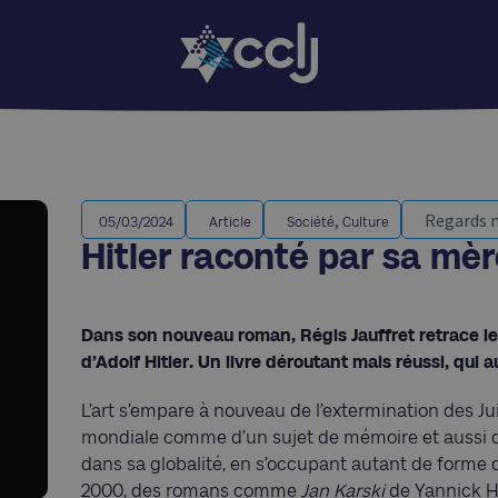
,
Regards 
05/03/2024
Article
Société
Culture
Hitler raconté par sa mèr
Dans son nouveau roman, Régis Jauffret retrace l
d’Adolf Hitler. Un livre déroutant mais réussi, qui
L’art s’empare à nouveau de l’extermination des J
mondiale comme d’un sujet de mémoire et aussi 
dans sa globalité, en s’occupant autant de forme
2000, des romans comme
Jan Karski
de Yannick H