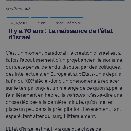
shutterstock
,
26/12/2018
Étude
Israël
Mémoire
Il y a 70 ans : La naissance de l’état
d’Israël
C’est un moment paradoxal : la création d’Israël est à
la fois l’aboutissement d’un projet ancien, le sionisme,
qui a été pensé, défendu, discuté, par des politiques,
des intellectuels, en Europe et aux Etats-Unis depuis
e
la fin du XIX
siècle -donc un phénomène à replacer
sur le temps long- et un mélange de ce qu’on appelle
familièrement en hébreu la
haltoura ;
c’est-à-dire une
chose décidée à la dernière minute, qu’on met en
place un peu dans la précipitation. L’événement, tant
espéré, tant attendu, surgit littéralement.
L’Etat d’Israël est né. Il y a quelque chose de