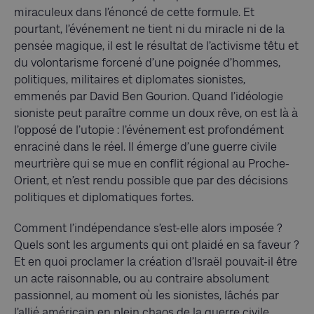
miraculeux dans l’énoncé de cette formule. Et
pourtant, l’événement ne tient ni du miracle ni de la
pensée magique, il est le résultat de l’activisme têtu et
du volontarisme forcené d’une poignée d’hommes,
politiques, militaires et diplomates sionistes,
emmenés par David Ben Gourion. Quand l’idéologie
sioniste peut paraître comme un doux rêve, on est là à
l’opposé de l’utopie : l’événement est profondément
enraciné dans le réel. Il émerge d’une guerre civile
meurtrière qui se mue en conflit régional au Proche-
Orient, et n’est rendu possible que par des décisions
politiques et diplomatiques fortes.
Comment l’indépendance s’est-elle alors imposée ?
Quels sont les arguments qui ont plaidé en sa faveur ?
Et en quoi proclamer la création d’Israël pouvait-il être
un acte raisonnable, ou au contraire absolument
passionnel, au moment où les sionistes, lâchés par
l’allié américain en plein chaos de la guerre civile,