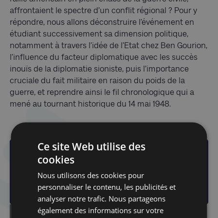
affrontaient le spectre d’un conflit régional ? Pour y
répondre, nous allons déconstruire l’événement en
étudiant successivement sa dimension politique,
notamment à travers l’idée de l’Etat chez Ben Gourion,
l’influence du facteur diplomatique avec les succès
inouïs de la diplomatie sioniste, puis l’importance
cruciale du fait militaire en raison du poids de la
guerre, et reprendre ainsi le fil chronologique qui a
mené au tournant historique du 14 mai 1948.
PDF de l'étude
Ce site Web utilise des
cookies
Téléchargez l'étude complete
etude_annuelle_2018_frederique_schillo.pdf
Nous utilisons des cookies pour
379 Ko
personnaliser le contenu, les publicités et
analyser notre trafic. Nous partageons
également des informations sur votre