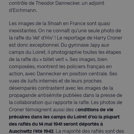
contrôle de Theodor Dannecker, un adjoint
d’Eichmann.
Les images de la Shoah en France sont quasi
inexistantes. On ne connaît qu’une seule photo de
la rafle du Vel’ d’Hiv’ ! Le reportage de Harry Croner
est donc exceptionnel. Du gymnase Japy aux
camps du Loiret, il photographie toutes les étapes
de la rafle du « billet vert ». Ses images, bien
composées, montrent les policiers français en
action, avec Dannecker en position centrale. Ses
vues de Juifs internés et de leurs proches
désemparés contrastent avec les images de la
propagande antisémite publiées dans la presse de
la collaboration qui rapporte la rafle. Les photos de
Croner témoignent aussi des c
onditions de vie
précaires dans les camps du Loiret d’où la plupart
des raflés du 14 mai 1941 seront déportés à
Auschwitz l’été 1942
. La majorité des raflés sont des