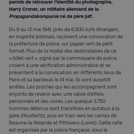
permis de retrouver l’identité du photographe,
Harry Croner, un militaire allemand de la
Propagandakompanie
né de père juif.
Du 9 au 13 mai 1941, près de 6.500 Juifs étrangers,
en majorité polonais, reçoivent une convocation de
la préfecture de police, sur papier vert de petit
format. Plus de la moitié des destinataires de ce
« billet vert », signé par le commissaire de police,
croient à une vérification administrative et se
présentent à la convocation, en différents lieux de
Paris et sa banlieue, le 14 mai. Ils sont aussitôt
arrêtés. Les proches qui les accompagnent sont
enjoints de revenir avec une valise d’effets
personnels et des vivres. Les quelque 3.750
hommes détenus sont transférés en autobus à la
gare d’Austerlitz, puis en train vers les camps de
Beaune-la-Rolande et Pithiviers (Loiret). Cette rafle
est organisée par la police française, sous le