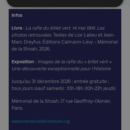
Infos
Livre
:
La rafle du billet vert. 14 mai 1941. Les
photos retrouvées.
Textes de Lior Lalieu et Jean-
Marc Dreyfus. Éditions Calmann‑Lévy – Mémorial
de la Shoah, 2026.
Exposition
:
Images de la rafle du « billet vert ».
Une découverte exceptionnelle pour l’Histoire
Jusqu’au 31 décembre 2026 ; entrée gratuite ;
tous jours (sauf samedi) : 10h-18h (10h-22h jeudi)
Mémorial de la Shoah, 17 rue Geoffroy–l’Asnier,
Paris.
www.memorialdelashoah.org