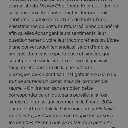
journaliste du
Nouvel Obs
, Dimitri Krier eut l’idée de
solliciter deux étudiantes, toutes deux en droit,
habitant à dix kilomètres l’une de l’autre, l’une,
Palestinienne de Gaza, l’autre, Israélienne de Sdérot,
afin qu’elles échangent leurs sentiments, leur
questionnement, voire leur incompréhension. L’idée
d’une conversation (en anglais), sinon d’emblée
amicale, du moins respectueuse et sincère, qui
serait publiée sur le site de ce journal qui avait
toujours été partisan de la paix. «
Cette
correspondance,
écrit son instigateur,
n’a pas pour
but de soutenir un camp, mais de comprendre
l’autr
e. » On lira non sans émotion cette
correspondance unique, sans pareille, à la fois
simple et intense, qui commence le 11 mars 2024
par une lettre de Tala la Palestinienne : «
Michelle,
que fais-tu pendant que mon peuple meurt sous
les bombes ? Est-ce que ça te fait de la peine ?
»