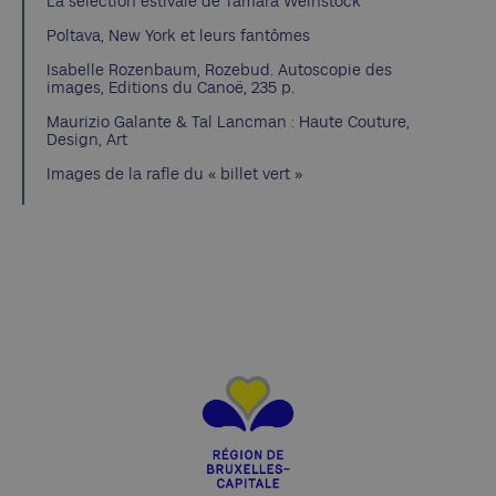
La sélection estivale de Tamara Weinstock
Poltava, New York et leurs fantômes
Isabelle Rozenbaum, Rozebud. Autoscopie des
images, Editions du Canoë, 235 p.
Maurizio Galante & Tal Lancman : Haute Couture,
Design, Art
Images de la rafle du « billet vert »