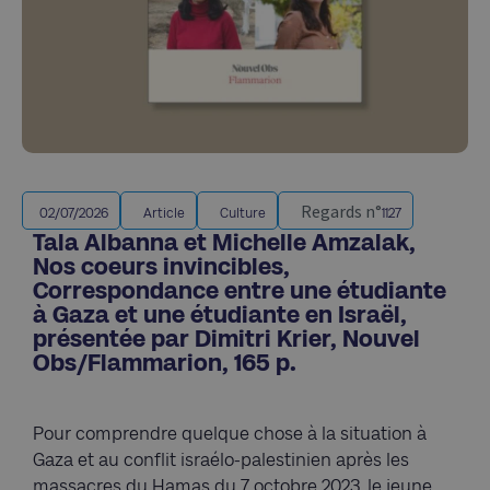
Regards n°
02/07/2026
Article
Culture
1127
Tala Albanna et Michelle Amzalak,
Nos coeurs invincibles,
Correspondance entre une étudiante
à Gaza et une étudiante en Israël,
présentée par Dimitri Krier, Nouvel
Obs/Flammarion, 165 p.
Pour comprendre quelque chose à la situation à
Gaza et au conflit israélo-palestinien après les
massacres du Hamas du 7 octobre 2023, le jeune