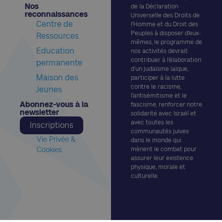
Nos
de la Déclaration
reconnaissances​
Universelle des Droits de
Centre de
l’Homme et du Droit des
Peuples à disposer d’eux-
Ressources
mêmes, le programme de
Education
nos activités devrait
contribuer à l’élaboration
permanente
d’un judaïsme laïque,
Maison des
participer à la lutte
contre le racisme,
Jeunes
l’antisémitisme et le
Abonnez-vous à la
fascisme, renforcer notre
newsletter​
solidarité avec Israël et
avec toutes les
Inscriptions
communautés juives
Vie Privée &
dans le monde qui
Cookies
mènent le combat pour
assurer leur existence
physique, morale et
culturelle.