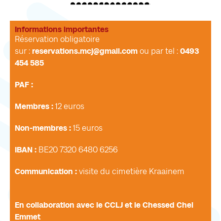
Informations importantes
Réservation obligatoire
sur :
reservations.mcj@gmail.com
ou par tel :
0493
454 585
PAF :
Membres :
12 euros
Non-membres :
15 euros
IBAN :
BE20 7320 6480 6256
Communication :
visite du cimetière Kraainem
En collaboration avec le CCLJ et le Chessed Chel
Emmet