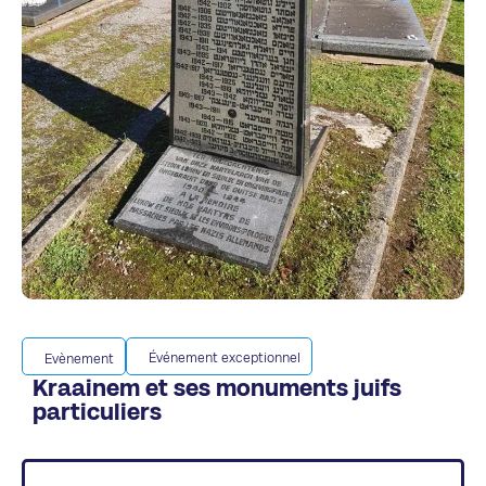
Événement exceptionnel
Evènement
Kraainem et ses monuments juifs
particuliers