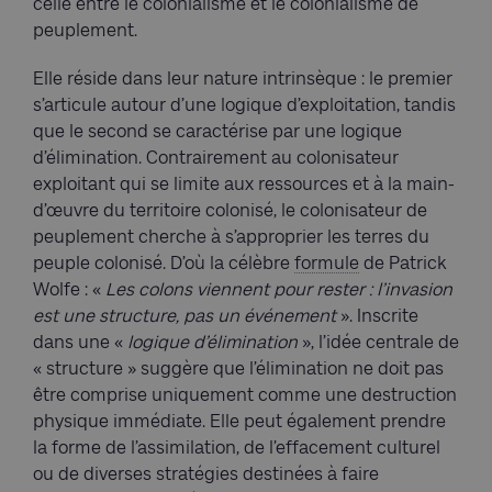
celle entre le colonialisme et le colonialisme de
peuplement.
Elle réside dans leur nature intrinsèque : le premier
s’articule autour d’une logique d’exploitation, tandis
que le second se caractérise par une logique
d’élimination. Contrairement au colonisateur
exploitant qui se limite aux ressources et à la main-
d’œuvre du territoire colonisé, le colonisateur de
peuplement cherche à s’approprier les terres du
peuple colonisé. D’où la célèbre
formule
de Patrick
Wolfe : «
Les colons viennent pour rester : l’invasion
est une structure, pas un événement
». Inscrite
dans une «
logique d’élimination
», l’idée centrale de
« structure » suggère que l’élimination ne doit pas
être comprise uniquement comme une destruction
physique immédiate. Elle peut également prendre
la forme de l’assimilation, de l’effacement culturel
ou de diverses stratégies destinées à faire