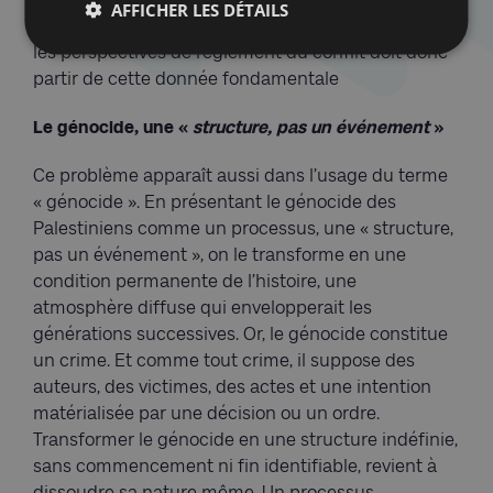
AFFICHER LES DÉTAILS
Toute réflexion sérieuse sur la décolonisation ou sur
les perspectives de règlement du conflit doit donc
partir de cette donnée fondamentale
Le génocide, une «
structure, pas un événement
»
Ce problème apparaît aussi dans l’usage du terme
« génocide ». En présentant le génocide des
Palestiniens comme un processus, une « structure,
pas un événement », on le transforme en une
condition permanente de l’histoire, une
atmosphère diffuse qui envelopperait les
générations successives. Or, le génocide constitue
un crime. Et comme tout crime, il suppose des
auteurs, des victimes, des actes et une intention
matérialisée par une décision ou un ordre.
Transformer le génocide en une structure indéfinie,
sans commencement ni fin identifiable, revient à
dissoudre sa nature même. Un processus