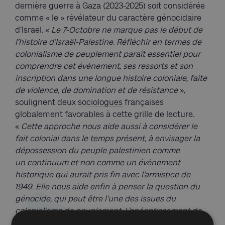
dernière guerre à Gaza (2023-2025) soit considérée
comme « le » révélateur du caractère génocidaire
d’Israël. «
Le 7-Octobre ne marque pas le début de
l’histoire d’Israël-Palestine. Réfléchir en termes de
colonialisme de peuplement paraît essentiel pour
comprendre cet événement, ses ressorts et son
inscription dans une longue histoire coloniale, faite
de violence, de domination et de résistance
»,
soulignent deux
sociologues
françaises
globalement favorables à cette grille de lecture.
«
Cette approche nous aide aussi à considérer le
fait colonial dans le temps présent, à envisager la
dépossession du peuple palestinien comme
un continuum et non comme un événement
historique qui aurait pris fin avec l’armistice de
1949. Elle nous aide enfin à penser la question du
génocide, qui peut être l’une des issues du
colonialisme de peuplement. L’anéantissement de
Gaza, de sa population, de sa culture, de son