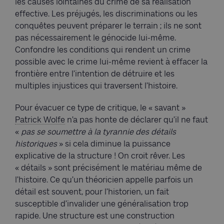
les causes lointaines du crime de sa réalisation
effective. Les préjugés, les discriminations ou les
conquêtes peuvent préparer le terrain ; ils ne sont
pas nécessairement le génocide lui-même.
Confondre les conditions qui rendent un crime
possible avec le crime lui-même revient à effacer la
frontière entre l’intention de détruire et les
multiples injustices qui traversent l’histoire.
Pour évacuer ce type de critique, le « savant »
Patrick Wolfe
n’a pas honte de déclarer qu’il ne faut
«
pas se soumettre à la tyrannie des détails
historiques
» si cela diminue la puissance
explicative de la structure ! On croit rêver. Les
« détails » sont précisément le matériau même de
l’histoire. Ce qu’un théoricien appelle parfois un
détail est souvent, pour l’historien, un fait
susceptible d’invalider une généralisation trop
rapide. Une structure est une construction