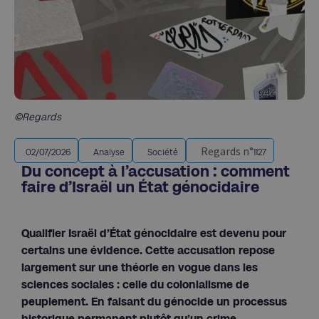
©Regards
Regards n°
02/07/2026
Analyse
Société
1127
Du concept à l’accusation : comment
faire d’Israël un État génocidaire
Qualifier Israël d’État génocidaire est devenu pour
certains une évidence. Cette accusation repose
largement sur une théorie en vogue dans les
sciences sociales : celle du colonialisme de
peuplement. En faisant du génocide un processus
historique permanent plutôt qu’un crime