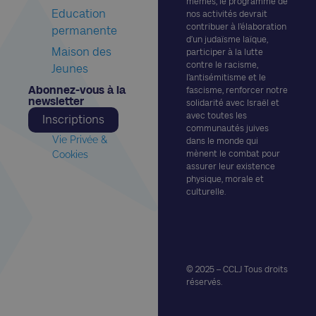
mêmes, le programme de
Education
nos activités devrait
contribuer à l’élaboration
permanente
d’un judaïsme laïque,
Maison des
participer à la lutte
contre le racisme,
Jeunes
l’antisémitisme et le
Abonnez-vous à la
fascisme, renforcer notre
newsletter​
solidarité avec Israël et
avec toutes les
Inscriptions
communautés juives
Vie Privée &
dans le monde qui
Cookies
mènent le combat pour
assurer leur existence
physique, morale et
culturelle.
© 2025 – CCLJ Tous droits
réservés.